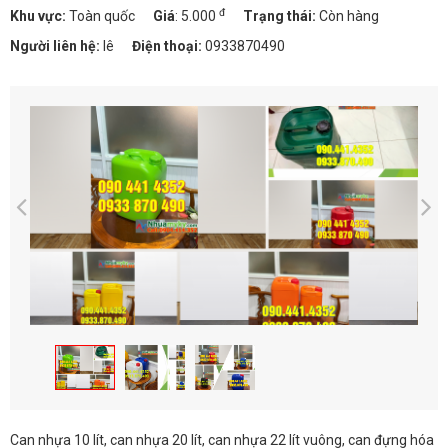
đ
Khu vực:
Toàn quốc
Giá
:
5.000
Trạng thái:
Còn hàng
Người liên hệ:
lê
Điện thoại:
0933870490
Can nhựa 10 lít, can nhựa 20 lít, can nhựa 22 lít vuông, can đựng hóa