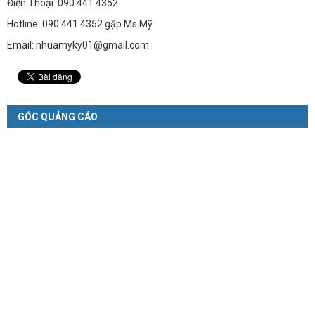
Điện Thoại: 090 441 4352
Hotline: 090 441 4352 gặp Ms Mỹ
Email: nhuamyky01@gmail.com
GÓC QUẢNG CÁO