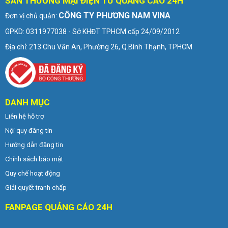
SÀN THƯƠNG MẠI ĐIỆN TỬ QUẢNG CÁO 24H
CÔNG TY PHƯƠNG NAM VINA
Đơn vị chủ quản:
GPKD: 0311977038 - Sở KHĐT TPHCM cấp 24/09/2012
Địa chỉ: 213 Chu Văn An, Phường 26, Q.Bình Thạnh, TPHCM
DANH MỤC
Liên hệ hỗ trợ
Nội quy đăng tin
Hướng dẫn đăng tin
Chính sách bảo mật
Quy chế hoạt động
Giải quyết tranh chấp
FANPAGE QUẢNG CÁO 24H