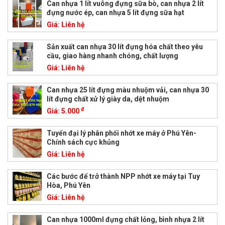
Can nhựa 1 lít vuông đựng sữa bò, can nhựa 2 lít
đựng nước ép, can nhựa 5 lít đựng sữa hạt
Giá:
Liên hệ
Sản xuất can nhựa 30 lít đựng hóa chất theo yêu
cầu, giao hàng nhanh chóng, chất lượng
Giá:
Liên hệ
Can nhựa 25 lít đựng màu nhuộm vải, can nhựa 30
lít đựng chất xử lý giày da, dệt nhuộm
đ
Giá:
5.000
Tuyển đại lý phân phối nhớt xe máy ở Phú Yên-
Chính sách cực khủng
Giá:
Liên hệ
Các bước để trở thành NPP nhớt xe máy tại Tuy
Hòa, Phú Yên
Giá:
Liên hệ
Can nhựa 1000ml đựng chất lỏng, bình nhựa 2 lít