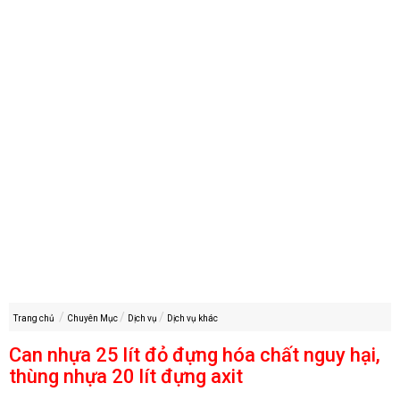
Trang chủ
Chuyên Mục
Dịch vụ
Dịch vụ khác
Can nhựa 25 lít đỏ đựng hóa chất nguy hại,
thùng nhựa 20 lít đựng axit