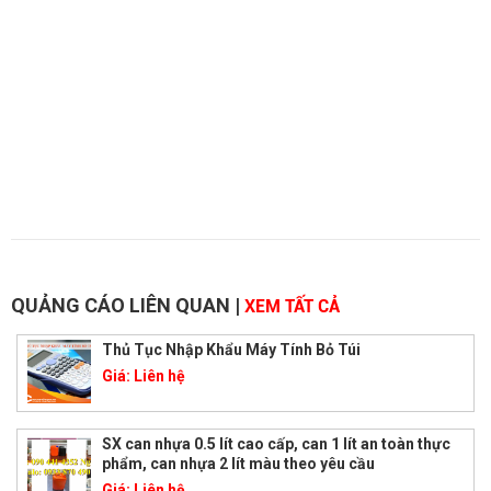
QUẢNG CÁO LIÊN QUAN
|
XEM TẤT CẢ
Thủ Tục Nhập Khẩu Máy Tính Bỏ Túi
Giá:
Liên hệ
SX can nhựa 0.5 lít cao cấp, can 1 lít an toàn thực
phẩm, can nhựa 2 lít màu theo yêu cầu
Giá:
Liên hệ