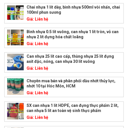
Chai nhựa 1 lít dày, bình nhựa 500ml vòi nhấn, chai
100ml phun sương
Giá:
Liên hệ
Bình nhựa 0.5 lít vuông, can nhựa 1 lít tròn, vỏ can
nhựa 2 lít đựng hóa chất loãng
Giá:
Liên hệ
Can nhựa 25 lít cao cấp, thùng nhựa 25 lít đựng
axit đặc, nóng, can nhựa 30 lít vuông
Giá:
Liên hệ
Chuyên mua bán và phân phối dầu nhớt thủy lực,
nhớt 10 tại Hóc Môn, HCM
Giá:
Liên hệ
SX can nhựa 1 lít HDPE, can đựng thực phẩm 2 lít,
can nhựa 5 lít an toàn vệ sinh thực phẩm
Giá:
Liên hệ