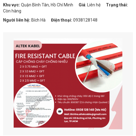
Khu vực:
Quận Bình Tân, Hồ Chí Minh
Giá
:
Liên hệ
Trạng thái:
Còn hàng
Người liên hệ:
Bích Hà
Điện thoại:
0938128148