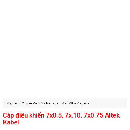
Trang chủ
Chuyên Mục
Vật tư công nghiệp
Vật tư tổng hợp
Cáp điều khiển 7x0.5, 7x.10, 7x0.75 Altek
Kabel