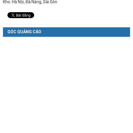
Kho: Hà Nội, Đà Nẵng, Sài Gòn
GÓC QUẢNG CÁO