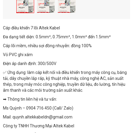
Cáp điều khiển 7 lõi Altek Kabel
Đa dạng tiết diện: 0.5mm², 0.75mm², 1.0mm² đến 1.5mm²
Cáp lõi mềm, nhiều sợi đồng nhuyễn: đồng 100%
Vỏ PVC ghi xám
Điện áp danh định: 300/500V
✅ Ứng dụng: làm cáp kết nối và điều khiển trong máy công cụ, băng
tải, dây chuyền lắp ráp, kỹ thuật nhà máy, công nghệ AC, sản xuất
thép, trong máy móc công nghiệp, truyền dữ liệu, đo lường, tín hiệu
âm thanh và các môi trường sản xuất khác.
➡ Thông tin liên hệ và tư vấn:
Ms Quỳnh – 0904 716 450 (Call/ Zalo)
Mail: quynh.altekkabeldn@gmail.com
Công ty TNHH Thương Mại Altek Kabel