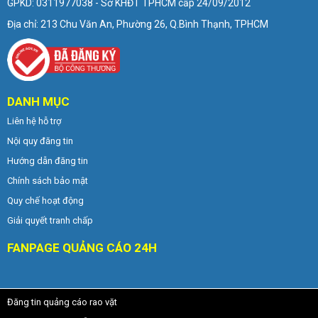
GPKD: 0311977038 - Sở KHĐT TPHCM cấp 24/09/2012
Địa chỉ: 213 Chu Văn An, Phường 26, Q.Bình Thạnh, TPHCM
DANH MỤC
Liên hệ hỗ trợ
Nội quy đăng tin
Hướng dẫn đăng tin
Chính sách bảo mật
Quy chế hoạt động
Giải quyết tranh chấp
FANPAGE QUẢNG CÁO 24H
Đăng tin quảng cáo rao vặt