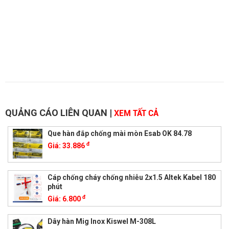
QUẢNG CÁO LIÊN QUAN
|
XEM TẤT CẢ
Que hàn đắp chống mài mòn Esab OK 84.78
đ
Giá:
33.886
Cáp chống cháy chống nhiễu 2x1.5 Altek Kabel 180
phút
đ
Giá:
6.800
Dây hàn Mig Inox Kiswel M-308L