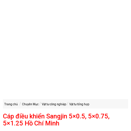
Trang chủ
Chuyên Mục
Vật tư công nghiệp
Vật tư tổng hợp
Cáp điều khiển Sangjin 5×0.5, 5×0.75,
5×1.25 Hồ Chí Minh