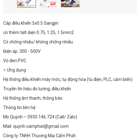
Cáp điều khiển 5x0.5 Sangjin
có thêm tiết diện 0.75, 1.25, 1.5mm2
Có chống nhiễu/ không chống nhiễu
Điện áp: 300 - 500V
Vỏ đen PVC
⚡ Ứng dụng:
Hệ thống điều khiển máy móc, tự động hóa (tủ điện, PLC, cảm biến)
Truyền tín hiệu đo lường, điều khiển
Hệ thống âm thanh, thông báo
Thông tin liên hệ :
Ms Quỳnh – 0935 146 724 (Call/ Zalo)
Mail: quynh.camphat@gmail.com
Công ty TNHH Thương Mại Cẩm Phát