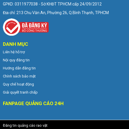
GPKD: 0311977038 - Sở KHĐT TPHCM cấp 24/09/2012
Địa chỉ: 213 Chu Văn An, Phường 26, Q.Bình Thạnh, TPHCM
DANH MỤC
Liên hệ hỗ trợ
Nội quy đăng tin
Hướng dẫn đăng tin
Chính sách bảo mật
Quy chế hoạt động
Giải quyết tranh chấp
FANPAGE QUẢNG CÁO 24H
Đăng tin quảng cáo rao vặt