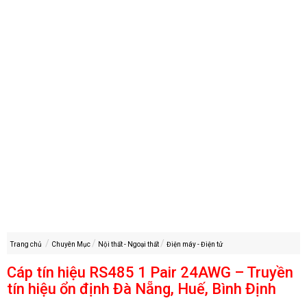
Trang chủ
Chuyên Mục
Nội thất - Ngoại thất
Điện máy - Điện tử
Cáp tín hiệu RS485 1 Pair 24AWG – Truyền
tín hiệu ổn định Đà Nẵng, Huế, Bình Định