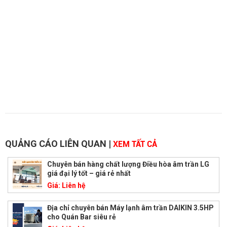
QUẢNG CÁO LIÊN QUAN
|
XEM TẤT CẢ
Chuyên bán hàng chất lượng Điều hòa âm trần LG
giá đại lý tốt – giá rẻ nhất
Giá:
Liên hệ
Địa chỉ chuyên bán Máy lạnh âm trần DAIKIN 3.5HP
cho Quán Bar siêu rẻ