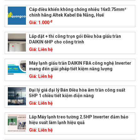
Cáp điều khiển không chống nhiễu 16x0.75mm²
chính hãng Altek Kabel Đà Nẵng, Huế
đ
Giá:
1.000
Lắp đặt + thi công trọn gói Điều hòa giấu trần
DAIKIN 6HP cho công trình
Giá:
Liên hệ
Máy lạnh giấu trần DAIKIN FBA công nghệ Inverter
mang đến giải pháp tiết kiệm năng lượng
Giá:
Liên hệ
Đại lý giá đại lý Bán Điều hòa âm trần công suất
5HP 1 chiều tiết kiệm điện năng
Giá:
Liên hệ
Lắp Máy lạnh treo tường 2.5HP Inverter đảm bảo
hiệu suất làm lạnh hiệu quả
Giá:
Liên hệ