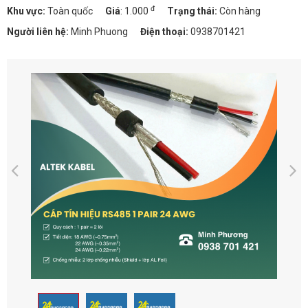
đ
Khu vực:
Toàn quốc
Giá
:
1.000
Trạng thái:
Còn hàng
Người liên hệ:
Minh Phuong
Điện thoại:
0938701421