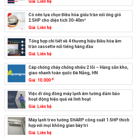
Giá:
Liên hệ
Có nên lựa chọn Điều hòa giấu trần nối ống gió
2.5HP cho diện tích 30-40m²
Giá:
Liên hệ
Tổng hợp chi tiết về 4 thương hiệu Điều hòa âm
trần cassette nổi tiếng hàng đầu
Giá:
Liên hệ
Cáp chống cháy chống nhiễu 2 lõi – Hàng sẵn kho,
giao nhanh toàn quốc Đà Nẵng, HN
đ
Giá:
10.000
Việc đi ống đồng máy lạnh âm tường đảm bảo
hoạt động hiệu quả và linh hoạt
Giá:
Liên hệ
Máy lạnh treo tường SHARP công suất 1.5HP thích
hợp với mọi không gian bày trí
Giá:
Liên hệ