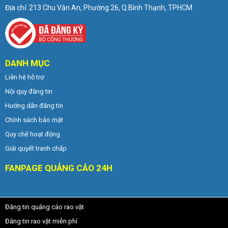
Địa chỉ: 213 Chu Văn An, Phường 26, Q.Bình Thạnh, TPHCM
DANH MỤC
Liên hệ hỗ trợ
Nội quy đăng tin
Hướng dẫn đăng tin
Chính sách bảo mật
Quy chế hoạt động
Giải quyết tranh chấp
FANPAGE QUẢNG CÁO 24H
Đăng tin quảng cáo rao vặt
Đăng tin rao vặt miễn phí