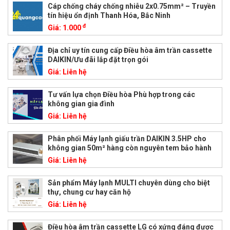
Cáp chống cháy chống nhiễu 2x0.75mm² – Truyền
tín hiệu ổn định Thanh Hóa, Bắc Ninh
đ
Giá:
1.000
Địa chỉ uy tín cung cấp Điều hòa âm trần cassette
DAIKIN/Ưu đãi lắp đặt trọn gói
Giá:
Liên hệ
Tư vấn lựa chọn Điều hòa Phù hợp trong các
không gian gia đình
Giá:
Liên hệ
Phân phối Máy lạnh giấu trần DAIKIN 3.5HP cho
không gian 50m² hàng còn nguyên tem bảo hành
Giá:
Liên hệ
Sản phẩm Máy lạnh MULTI chuyên dùng cho biệt
thự, chung cư hay căn hộ
Giá:
Liên hệ
Điều hòa âm trần cassette LG có xứng đáng được