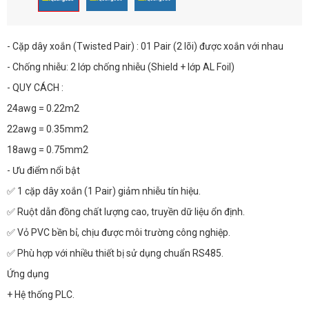
- Cặp dây xoắn (Twisted Pair) : 01 Pair (2 lõi) được xoắn với nhau
- Chống nhiễu: 2 lớp chống nhiễu (Shield + lớp AL Foil)
- QUY CÁCH :
24awg = 0.22m2
22awg = 0.35mm2
18awg = 0.75mm2
- Ưu điểm nổi bật
✅ 1 cặp dây xoắn (1 Pair) giảm nhiễu tín hiệu.
✅ Ruột dẫn đồng chất lượng cao, truyền dữ liệu ổn định.
✅ Vỏ PVC bền bỉ, chịu được môi trường công nghiệp.
✅ Phù hợp với nhiều thiết bị sử dụng chuẩn RS485.
Ứng dụng
+ Hệ thống PLC.