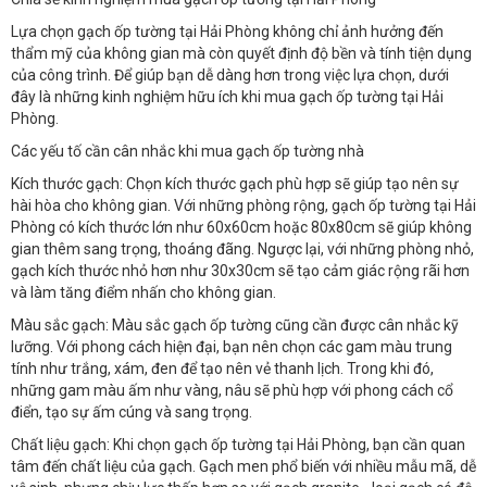
Lựa chọn gạch ốp tường tại Hải Phòng không chỉ ảnh hưởng đến
thẩm mỹ của không gian mà còn quyết định độ bền và tính tiện dụng
của công trình. Để giúp bạn dễ dàng hơn trong việc lựa chọn, dưới
đây là những kinh nghiệm hữu ích khi mua gạch ốp tường tại Hải
Phòng.
Các yếu tố cần cân nhắc khi mua gạch ốp tường nhà
Kích thước gạch: Chọn kích thước gạch phù hợp sẽ giúp tạo nên sự
hài hòa cho không gian. Với những phòng rộng, gạch ốp tường tại Hải
Phòng có kích thước lớn như 60x60cm hoặc 80x80cm sẽ giúp không
gian thêm sang trọng, thoáng đãng. Ngược lại, với những phòng nhỏ,
gạch kích thước nhỏ hơn như 30x30cm sẽ tạo cảm giác rộng rãi hơn
và làm tăng điểm nhấn cho không gian.
Màu sắc gạch: Màu sắc gạch ốp tường cũng cần được cân nhắc kỹ
lưỡng. Với phong cách hiện đại, bạn nên chọn các gam màu trung
tính như trắng, xám, đen để tạo nên vẻ thanh lịch. Trong khi đó,
những gam màu ấm như vàng, nâu sẽ phù hợp với phong cách cổ
điển, tạo sự ấm cúng và sang trọng.
Chất liệu gạch: Khi chọn gạch ốp tường tại Hải Phòng, bạn cần quan
tâm đến chất liệu của gạch. Gạch men phổ biến với nhiều mẫu mã, dễ