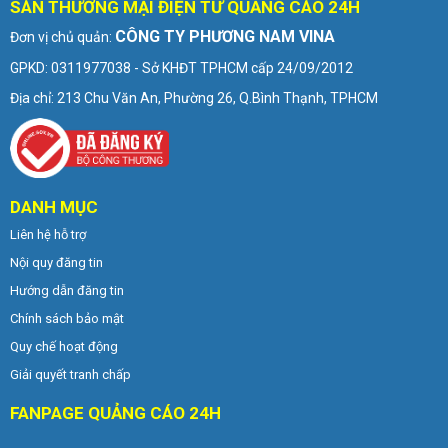
SÀN THƯƠNG MẠI ĐIỆN TỬ QUẢNG CÁO 24H
CÔNG TY PHƯƠNG NAM VINA
Đơn vị chủ quản:
GPKD: 0311977038 - Sở KHĐT TPHCM cấp 24/09/2012
Địa chỉ: 213 Chu Văn An, Phường 26, Q.Bình Thạnh, TPHCM
DANH MỤC
Liên hệ hỗ trợ
Nội quy đăng tin
Hướng dẫn đăng tin
Chính sách bảo mật
Quy chế hoạt động
Giải quyết tranh chấp
FANPAGE QUẢNG CÁO 24H