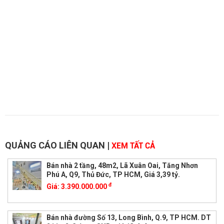
QUẢNG CÁO LIÊN QUAN
|
XEM TẤT CẢ
Bán nhà 2 tầng, 48m2, Lã Xuân Oai, Tăng Nhơn
Phú A, Q9, Thủ Đức, TP HCM, Giá 3,39 tỷ.
đ
Giá:
3.390.000.000
Bán nhà đường Số 13, Long Bình, Q.9, TP HCM. DT