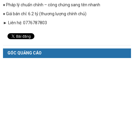
♦ Pháp lý chuẩn chỉnh – công chứng sang tên nhanh
♦ Giá bán chỉ: 6.2 tỷ (thương lượng chính chủ)
► Liên hệ: 0776787803
GÓC QUẢNG CÁO