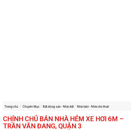
Trang chủ
Chuyên Mục
Bất động sản - Nhà đất
Nhà bán - Nhà cho thuê
CHÍNH CHỦ BÁN NHÀ HẺM XE HƠI 6M –
TRẦN VĂN ĐANG, QUẬN 3