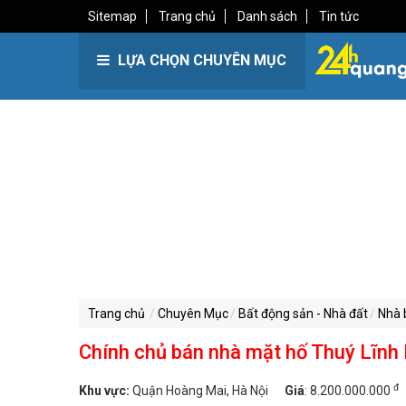
Sitemap
Trang chủ
Danh sách
Tin tức
LỰA CHỌN CHUYÊN MỤC
Trang chủ
Chuyên Mục
Bất động sản - Nhà đất
Nhà 
Chính chủ bán nhà mặt hố Thuý Lĩnh
đ
Khu vực:
Quận Hoàng Mai, Hà Nội
Giá
:
8.200.000.000