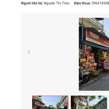
Người liên hệ:
Nguyễn Thị Thảo
Điện thoại:
09641830