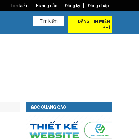
Tìm kiếm
Hướng dẫn
Đăng ký
Đăng nhập
Tìm kiếm
ĐĂNG TIN MIỄN
PHÍ
GÓC QUẢNG CÁO