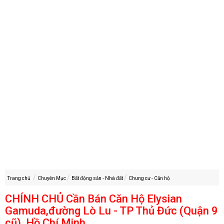
Trang chủ
Chuyên Mục
Bất động sản - Nhà đất
Chung cư - Căn hộ
CHÍNH CHỦ Cần Bán Căn Hộ Elysian
Gamuda,đường Lò Lu - TP Thủ Đức (Quận 9
cũ), Hồ Chí Minh