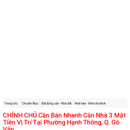
Trang chủ
Chuyên Mục
Bất động sản - Nhà đất
Nhà bán - Nhà cho thuê
CHÍNH CHỦ Cần Bán Nhanh Căn Nhà 3 Mặt
Tiền Vị Trí Tại Phường Hạnh Thông, Q. Gò
Vấp