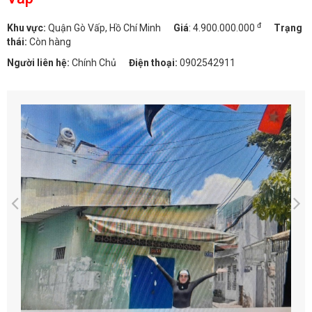
đ
Khu vực:
Quận Gò Vấp, Hồ Chí Minh
Giá
:
4.900.000.000
Trạng
thái:
Còn hàng
Người liên hệ:
Chính Chủ
Điện thoại:
0902542911