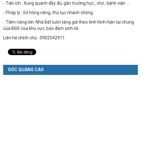
- Tiện ích : Xung quanh đầy đủ, gần trường học , chợ , bệnh viện .....
- Pháp lý : Sổ hồng riêng, thủ tục nhanh chóng
- Tiềm năng lớn: Nhà Đất luôn tăng giá theo tình hình hiện tại chung
của BĐS của khu vực, bảo đảm sinh lời.
Liên hệ chính chủ : 0902542911
GÓC QUẢNG CÁO