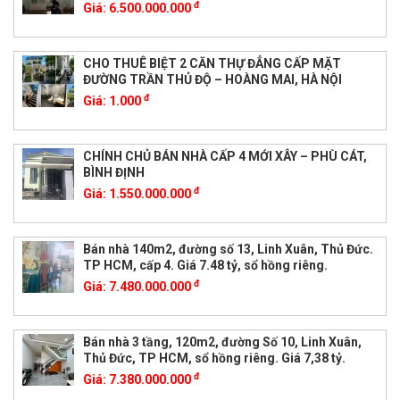
đ
Giá:
6.500.000.000
CHO THUÊ BIỆT 2 CĂN THỰ ĐẲNG CẤP MẶT
ĐƯỜNG TRẦN THỦ ĐỘ – HOÀNG MAI, HÀ NỘI
đ
Giá:
1.000
CHÍNH CHỦ BÁN NHÀ CẤP 4 MỚI XÂY – PHÙ CÁT,
BÌNH ĐỊNH
đ
Giá:
1.550.000.000
Bán nhà 140m2, đường số 13, Linh Xuân, Thủ Đức.
TP HCM, cấp 4. Giá 7.48 tỷ, sổ hồng riêng.
đ
Giá:
7.480.000.000
Bán nhà 3 tầng, 120m2, đường Số 10, Linh Xuân,
Thủ Đức, TP HCM, sổ hồng riêng. Giá 7,38 tỷ.
đ
Giá:
7.380.000.000