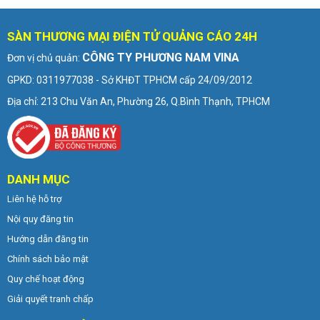
SÀN THƯƠNG MẠI ĐIỆN TỬ QUẢNG CÁO 24H
CÔNG TY PHƯƠNG NAM VINA
Đơn vị chủ quản:
GPKD: 0311977038 - Sở KHĐT TPHCM cấp 24/09/2012
Địa chỉ: 213 Chu Văn An, Phường 26, Q.Bình Thạnh, TPHCM
DANH MỤC
Liên hệ hỗ trợ
Nội quy đăng tin
Hướng dẫn đăng tin
Chính sách bảo mật
Quy chế hoạt động
Giải quyết tranh chấp