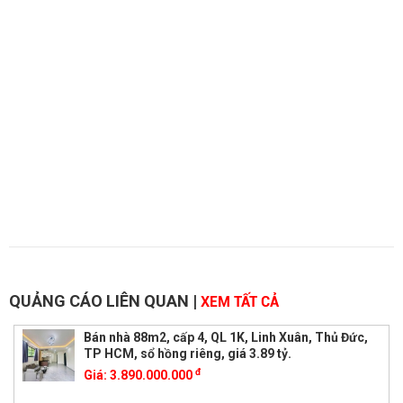
QUẢNG CÁO LIÊN QUAN
|
XEM TẤT CẢ
Bán nhà 88m2, cấp 4, QL 1K, Linh Xuân, Thủ Đức,
TP HCM, sổ hồng riêng, giá 3.89 tỷ.
đ
Giá:
3.890.000.000