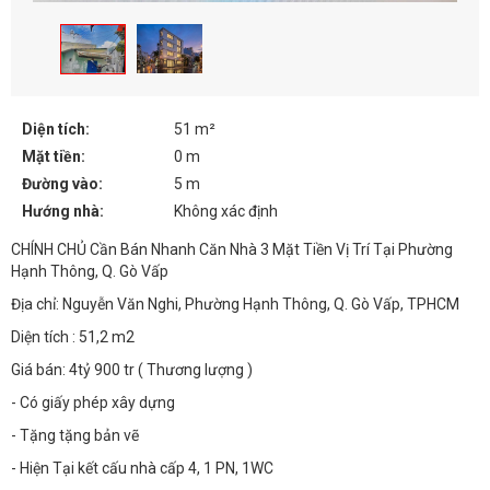
Diện tích:
51 m²
Mặt tiền:
0 m
Đường vào:
5 m
Hướng nhà:
Không xác định
CHÍNH CHỦ Cần Bán Nhanh Căn Nhà 3 Mặt Tiền Vị Trí Tại Phường
Hạnh Thông, Q. Gò Vấp
Địa chỉ: Nguyễn Văn Nghi, Phường Hạnh Thông, Q. Gò Vấp, TPHCM
Diện tích : 51,2 m2
Giá bán: 4tỷ 900 tr ( Thương lượng )
- Có giấy phép xây dựng
- Tặng tặng bản vẽ
- Hiện Tại kết cấu nhà cấp 4, 1 PN, 1WC