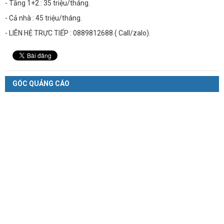
- Tầng 1+2 : 35 triệu/tháng.
- Cả nhà : 45 triệu/tháng.
- LIÊN HỆ TRỰC TIẾP : 0889812688 ( Call/zalo).
GÓC QUẢNG CÁO