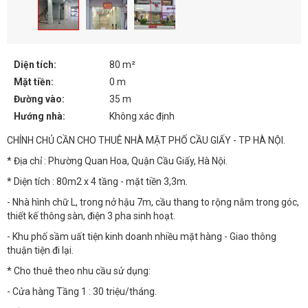
Diện tích:
80 m²
Mặt tiền:
0 m
Đường vào:
35 m
Hướng nhà:
Không xác định
CHÍNH CHỦ CẦN CHO THUÊ NHÀ MẶT PHỐ CẦU GIẤY - TP HÀ NỘI.
* Địa chỉ : Phường Quan Hoa, Quận Cầu Giấy, Hà Nội.
* Diện tích : 80m2 x 4 tầng - mặt tiền 3,3m.
- Nhà hình chữ L, trong nở hậu 7m, cầu thang to rộng nằm trong góc,
thiết kế thông sàn, điện 3 pha sinh hoạt.
- Khu phố sầm uất tiện kinh doanh nhiều mặt hàng - Giao thông
thuận tiện đi lại.
* Cho thuê theo nhu cầu sử dụng:
- Cửa hàng Tầng 1 : 30 triệu/tháng.