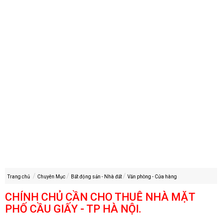
Trang chủ
Chuyên Mục
Bất động sản - Nhà đất
Văn phòng - Cửa hàng
CHÍNH CHỦ CẦN CHO THUÊ NHÀ MẶT
PHỐ CẦU GIẤY - TP HÀ NỘI.