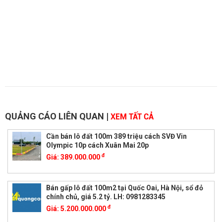
QUẢNG CÁO LIÊN QUAN
|
XEM TẤT CẢ
Cần bán lô đất 100m 389 triệu cách SVĐ Vin
Olympic 10p cách Xuân Mai 20p
đ
Giá:
389.000.000
Bán gấp lô đất 100m2 tại Quốc Oai, Hà Nội, sổ đỏ
chính chủ, giá 5.2 tỷ. LH: 0981283345
đ
Giá:
5.200.000.000