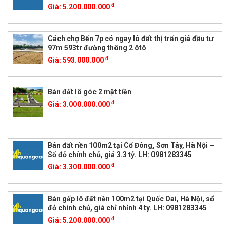
đ
Giá:
5.200.000.000
Cách chợ Bến 7p có ngay lô đất thị trấn giá đầu tư
97m 593tr đường thông 2 ôtô
đ
Giá:
593.000.000
Bán đất lô góc 2 mặt tiền
đ
Giá:
3.000.000.000
Bán đất nền 100m2 tại Cổ Đông, Sơn Tây, Hà Nội –
Sổ đỏ chính chủ, giá 3.3 tỷ. LH: 0981283345
đ
Giá:
3.300.000.000
Bán gấp lô đất nền 100m2 tại Quốc Oai, Hà Nội, sổ
đỏ chính chủ, giá chỉ nhỉnh 4 ty. LH: 0981283345
đ
Giá:
5.200.000.000