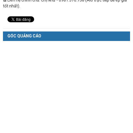
tốt nhất).
GÓC QUẢNG CÁO