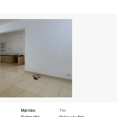
Mặt tiền:
7 m