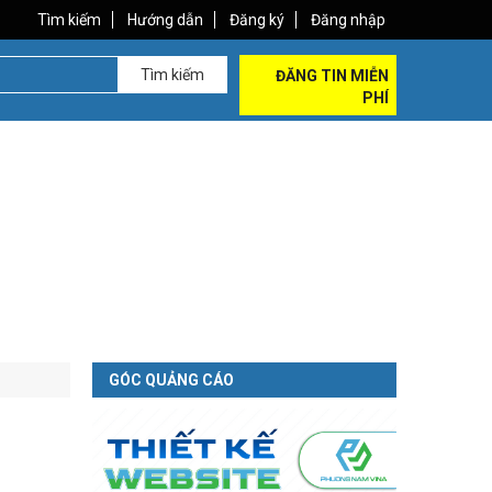
Tìm kiếm
Hướng dẫn
Đăng ký
Đăng nhập
Tìm kiếm
ĐĂNG TIN MIỄN
PHÍ
GÓC QUẢNG CÁO