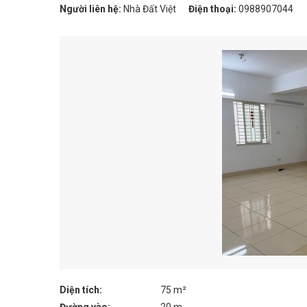
Người liên hệ:
Nhà Đất Việt
Điện thoại:
0988907044
Diện tích:
75 m²