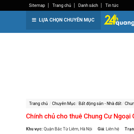
Sitemap
Trang chủ
Danh sách
Tin tức
LỰA CHỌN CHUYÊN MỤC
Trang chủ
Chuyên Mục
Bất động sản - Nhà đất
Chun
Chính chủ cho thuê Chung Cư Ngoại G
Khu vực:
Quận Bắc Từ Liêm, Hà Nội
Giá
:
Liên hệ
Trạn