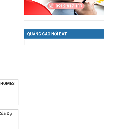
QUẢNG CÁO NỔI BẬT
INHOMES
Của Dự