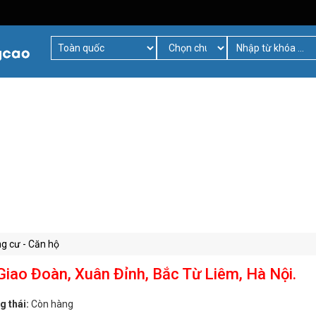
g cư - Căn hộ
iao Đoàn, Xuân Đỉnh, Bắc Từ Liêm, Hà Nội.
g thái:
Còn hàng