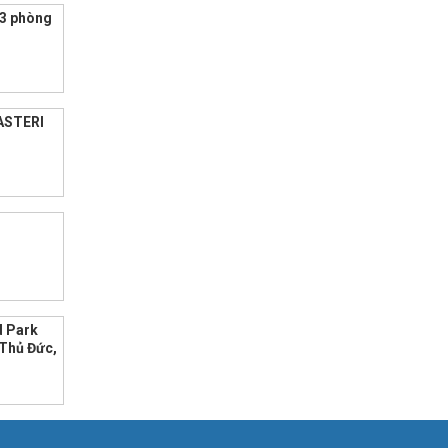
 3 phòng
ASTERI
 Park
 Thủ Đức,