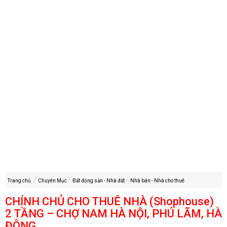
Trang chủ
Chuyên Mục
Bất động sản - Nhà đất
Nhà bán - Nhà cho thuê
CHÍNH CHỦ CHO THUÊ NHÀ (Shophouse)
2 TẦNG – CHỢ NAM HÀ NỘI, PHÚ LÃM, HÀ
ĐÔNG