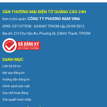
SÀN THƯƠNG MẠI ĐIỆN TỬ QUẢNG CÁO 24H
CÔNG TY PHƯƠNG NAM VINA
Đơn vị chủ quản:
GPKD: 0311977038 - Sở KHĐT TPHCM cấp 24/09/2012
Địa chỉ: 213 Chu Văn An, Phường 26, Q.Bình Thạnh, TPHCM
DANH MỤC
Liên hệ hỗ trợ
Nội quy đăng tin
Hướng dẫn đăng tin
Chính sách bảo mật
Quy chế hoạt động
Giải quyết tranh chấp