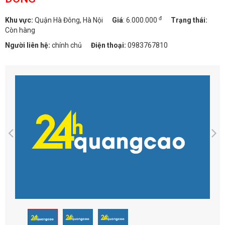
đ
Khu vực:
Quận Hà Đông, Hà Nội
Giá
:
6.000.000
Trạng thái:
Còn hàng
Người liên hệ:
chính chủ
Điện thoại:
0983767810