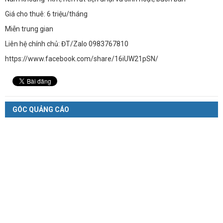
Giá cho thuê: 6 triệu/tháng
Miễn trung gian
Liên hệ chính chủ: ĐT/Zalo 0983767810
https://www.facebook.com/share/16iUW21pSN/
GÓC QUẢNG CÁO