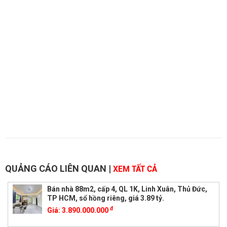
QUẢNG CÁO LIÊN QUAN
|
XEM TẤT CẢ
Bán nhà 88m2, cấp 4, QL 1K, Linh Xuân, Thủ Đức,
TP HCM, sổ hồng riêng, giá 3.89 tỷ.
đ
Giá:
3.890.000.000