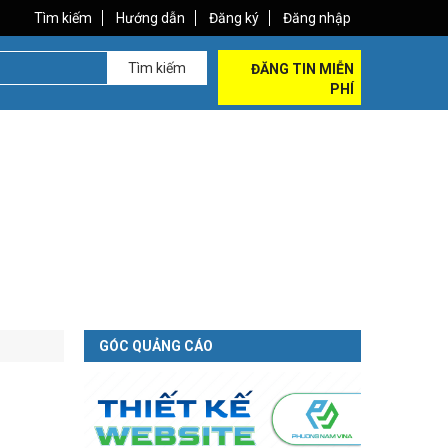
Tìm kiếm
Hướng dẫn
Đăng ký
Đăng nhập
Tìm kiếm
ĐĂNG TIN MIỄN
PHÍ
GÓC QUẢNG CÁO