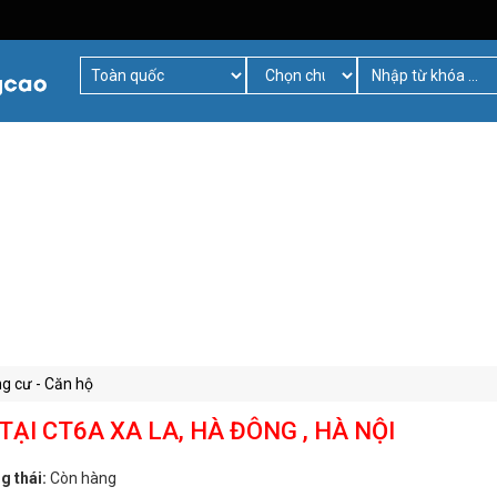
g cư - Căn hộ
ẠI CT6A XA LA, HÀ ĐÔNG , HÀ NỘI
g thái:
Còn hàng