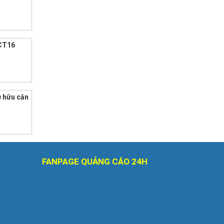
 CT16
ở hữu căn
FANPAGE QUẢNG CÁO 24H