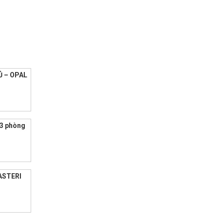
 – OPAL
 3 phòng
ASTERI