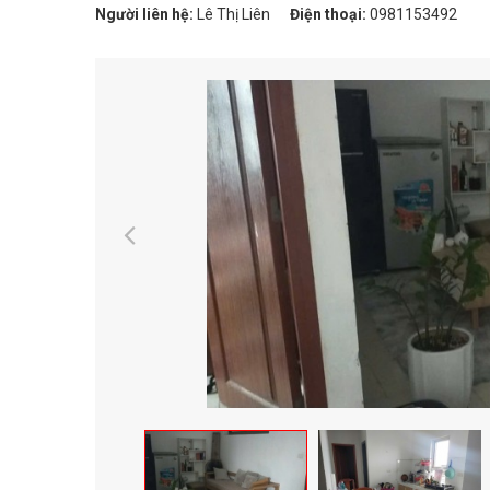
Người liên hệ:
Lê Thị Liên
Điện thoại:
0981153492