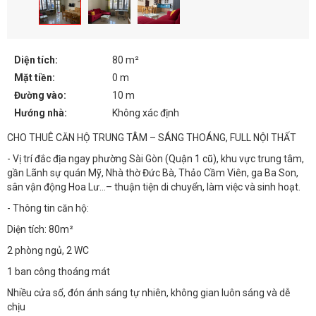
Diện tích:
80 m²
Mặt tiền:
0 m
Đường vào:
10 m
Hướng nhà:
Không xác định
CHO THUÊ CĂN HỘ TRUNG TÂM – SÁNG THOÁNG, FULL NỘI THẤT
- Vị trí đắc địa ngay phường Sài Gòn (Quận 1 cũ), khu vực trung tâm,
gần Lãnh sự quán Mỹ, Nhà thờ Đức Bà, Thảo Cầm Viên, ga Ba Son,
sân vận động Hoa Lư...– thuận tiện di chuyển, làm việc và sinh hoạt.
- Thông tin căn hộ:
Diện tích: 80m²
2 phòng ngủ, 2 WC
1 ban công thoáng mát
Nhiều cửa sổ, đón ánh sáng tự nhiên, không gian luôn sáng và dễ
chịu