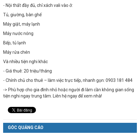
- Nội thất đầy đủ, chỉ xách vali vào ở:
Tủ, giường, bàn ghế
Máy giặt, máy lạnh
Máy nước nóng
Bếp, tủ lạnh
Máy rửa chén
Và nhiều tiện nghi khác
- Giá thuê: 20 triệu/tháng
- Chính chủ cho thuê – làm việc trực tiếp, nhanh gọn: 0903 181 484
-> Phù hợp cho gia đình nhỏ hoặc người đi làm cần không gian sống
tiện nghi ngay trung tâm. Liên hệ ngay để xem nhà!
GÓC QUẢNG CÁO