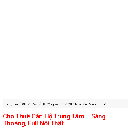
Trang chủ
Chuyên Mục
Bất động sản - Nhà đất
Nhà bán - Nhà cho thuê
Cho Thuê Căn Hộ Trung Tâm – Sáng
Thoáng, Full Nội Thất