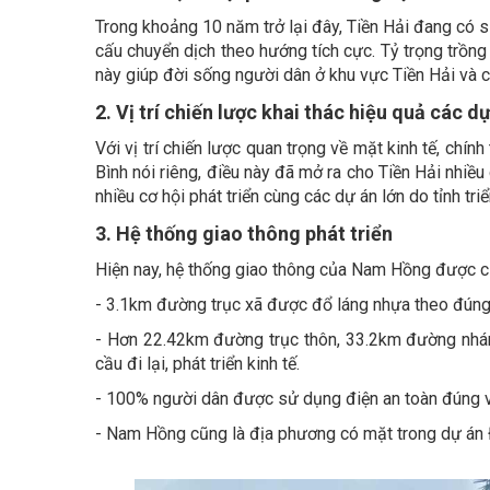
Trong khoảng 10 năm trở lại đây, Tiền Hải đang có 
cấu chuyển dịch theo hướng tích cực. Tỷ trọng trồng t
này giúp đời sống người dân ở khu vực Tiền Hải và c
2. Vị trí chiến lược khai thác hiệu quả các d
Với vị trí chiến lược quan trọng về mặt kinh tế, chín
Bình nói riêng, điều này đã mở ra cho Tiền Hải nhiề
nhiều cơ hội phát triển cùng các dự án lớn do tỉnh tr
3. Hệ thống giao thông phát triển
Hiện nay, hệ thống giao thông của Nam Hồng được 
- 3.1km đường trục xã được đổ láng nhựa theo đúng 
- Hơn 22.42km đường trục thôn, 33.2km đường nh
cầu đi lại, phát triển kinh tế.
- 100% người dân được sử dụng điện an toàn đúng vớ
- Nam Hồng cũng là địa phương có mặt trong dự án 