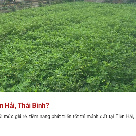
ền Hải, Thái Bình?
mức giá rẻ, tiềm năng phát triển tốt thì mảnh đất tại Tiền Hải,