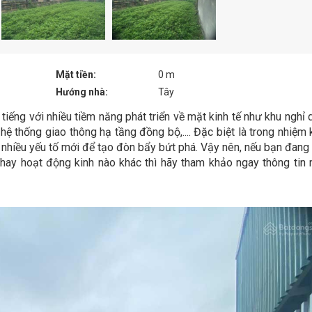
Mặt tiền:
0 m
Hướng nhà:
Tây
i tiếng với nhiều tiềm năng phát triển về mặt kinh tế như khu nghỉ
, hệ thống giao thông hạ tầng đồng bộ,.... Đặc biệt là trong nhiệm
nhiều yếu tố mới để tạo đòn bẩy bứt phá. Vậy nên, nếu bạn đang 
hay hoạt động kinh nào khác thì hãy tham khảo ngay thông tin