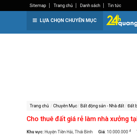
Sitemap
Trang chủ
Danh sách
Tin tức
LỰA CHỌN CHUYÊN MỤC
Trang chủ
Chuyên Mục
Bất động sản - Nhà đất
Đất 
Cho thuê đất giá rẻ làm nhà xưởng tại
đ
Khu vực:
Huyện Tiền Hải, Thái Bình
Giá
:
10.000.000