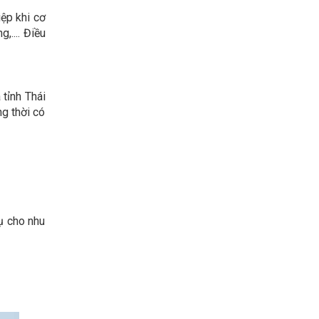
ệp khi cơ
,.... Điều
 tỉnh Thái
ng thời có
ụ cho nhu