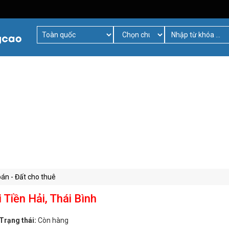
bán - Đất cho thuê
 Tiền Hải, Thái Bình
Trạng thái:
Còn hàng