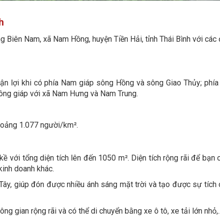
h
ng Biên Nam, xã Nam Hồng, huyện Tiền Hải, tỉnh Thái Bình với các
huận lợi khi có phía Nam giáp sông Hồng và sông Giao Thủy; phía
Đông giáp với xã Nam Hưng và Nam Trung.
khoảng 1.077 người/km².
kề với tổng diện tích lên đến 1050 m². Diện tích rộng rãi để bạn 
 kinh doanh khác.
Tây, giúp đón được nhiều ánh sáng mặt trời và tạo được sự tích 
ng gian rộng rãi và có thể di chuyển bằng xe ô tô, xe tải lớn nhỏ,..