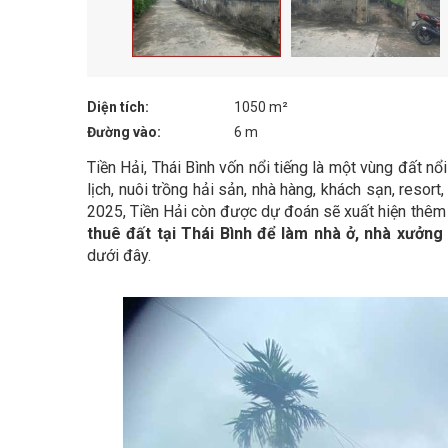
Diện tích:
1050 m²
Đường vào:
6 m
Tiền Hải, Thái Bình vốn nổi tiếng là một vùng đất nổ
lịch, nuôi trồng hải sản, nhà hàng, khách sạn, resort
2025, Tiền Hải còn được dự đoán sẽ xuất hiện thêm 
thuê đất tại Thái Bình để làm nhà ở, nhà xưởng
dưới đây.