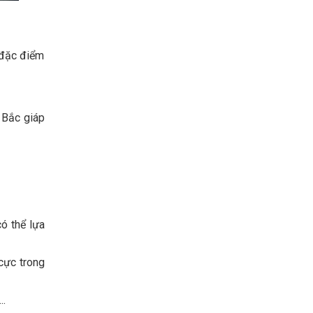
 đặc điểm
 Bắc giáp
có thể lựa
cực trong
..