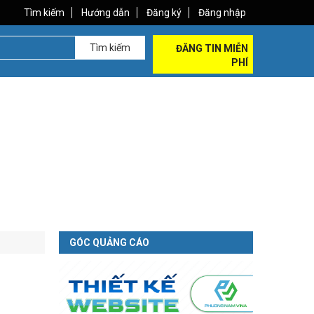
Tìm kiếm
Hướng dẫn
Đăng ký
Đăng nhập
Tìm kiếm
ĐĂNG TIN MIỄN
PHÍ
GÓC QUẢNG CÁO