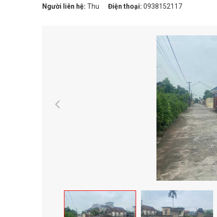
Người liên hệ:
Thu
Điện thoại:
0938152117