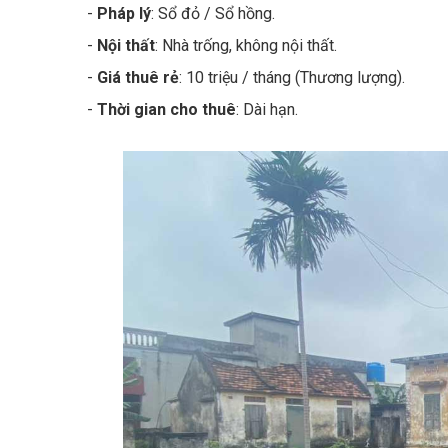
-
Pháp lý
: Sổ đỏ / Sổ hồng.
-
Nội thất
: Nhà trống, không nội thất.
-
Giá thuê rẻ
: 10 triệu / tháng (Thương lượng).
-
Thời gian cho thuê
: Dài hạn.