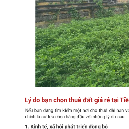
Lý do bạn chọn thuê đất giá rẻ tại Ti
Nếu bạn đang tìm kiếm một nơi cho thuê dài hạn với 
chính là sự lựa chọn hàng đầu với những lý do sau:
1. Kinh tế, xã hội phát triển đồng bộ