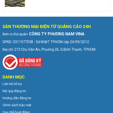
SÀN THƯƠNG MẠI ĐIỆN TỬ QUẢNG CÁO 24H
CÔNG TY PHƯƠNG NAM VINA
Đơn vị chủ quản:
GPKD: 0311977038 - Sở KHĐT TPHCM cấp 24/09/2012
Địa chỉ: 213 Chu Văn An, Phường 26, Q.Bình Thạnh, TPHCM
DANH MỤC
Liên hệ hỗ trợ
Nội quy đăng tin
Hướng dẫn đăng tin
Chính sách bảo mật
Quy chế hoạt động