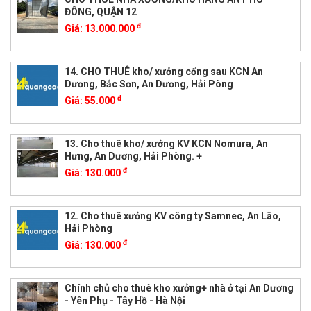
ĐÔNG, QUẬN 12
đ
Giá:
13.000.000
14. CHO THUÊ kho/ xưởng cổng sau KCN An
Dương, Bắc Sơn, An Dương, Hải Pòng
đ
Giá:
55.000
13. Cho thuê kho/ xưởng KV KCN Nomura, An
Hưng, An Dương, Hải Phòng. +
đ
Giá:
130.000
12. Cho thuê xưởng KV công ty Samnec, An Lão,
Hải Phòng
đ
Giá:
130.000
Chính chủ cho thuê kho xưởng+ nhà ở tại An Dương
- Yên Phụ - Tây Hồ - Hà Nội