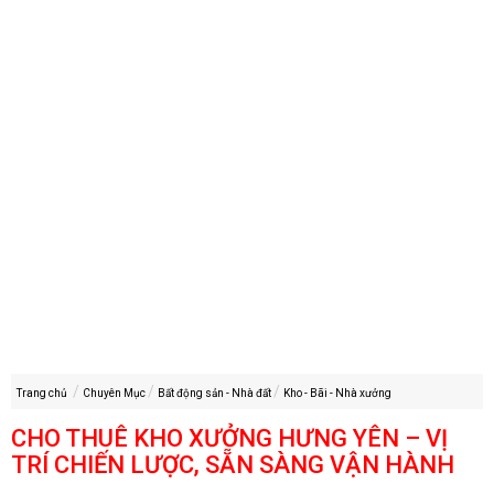
Trang chủ
Chuyên Mục
Bất động sản - Nhà đất
Kho - Bãi - Nhà xưởng
CHO THUÊ KHO XƯỞNG HƯNG YÊN – VỊ
TRÍ CHIẾN LƯỢC, SẴN SÀNG VẬN HÀNH