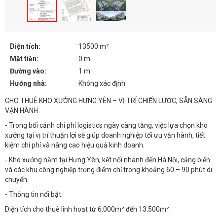
Diện tích:
13500 m²
Mặt tiền:
0 m
Đường vào:
1 m
Hướng nhà:
Không xác định
CHO THUÊ KHO XƯỞNG HƯNG YÊN – VỊ TRÍ CHIẾN LƯỢC, SẴN SÀNG
VẬN HÀNH
- Trong bối cảnh chi phí logistics ngày càng tăng, việc lựa chọn kho
xưởng tại vị trí thuận lợi sẽ giúp doanh nghiệp tối ưu vận hành, tiết
kiệm chi phí và nâng cao hiệu quả kinh doanh.
- Kho xưởng nằm tại Hưng Yên, kết nối nhanh đến Hà Nội, cảng biển
và các khu công nghiệp trọng điểm chỉ trong khoảng 60 – 90 phút di
chuyển.
- Thông tin nổi bật:
Diện tích cho thuê linh hoạt từ 6.000m² đến 13.500m².