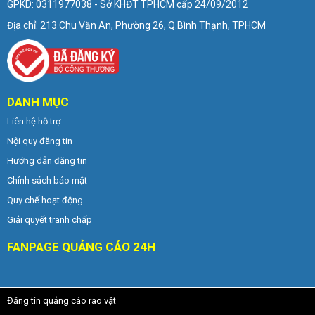
GPKD: 0311977038 - Sở KHĐT TPHCM cấp 24/09/2012
Địa chỉ: 213 Chu Văn An, Phường 26, Q.Bình Thạnh, TPHCM
DANH MỤC
Liên hệ hỗ trợ
Nội quy đăng tin
Hướng dẫn đăng tin
Chính sách bảo mật
Quy chế hoạt động
Giải quyết tranh chấp
FANPAGE QUẢNG CÁO 24H
Đăng tin quảng cáo rao vặt