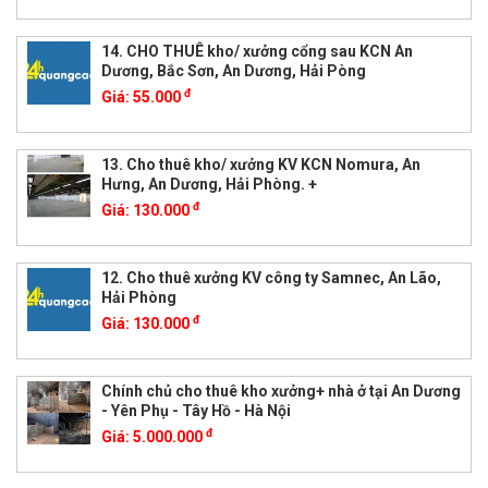
14. CHO THUÊ kho/ xưởng cổng sau KCN An
Dương, Bắc Sơn, An Dương, Hải Pòng
đ
Giá:
55.000
13. Cho thuê kho/ xưởng KV KCN Nomura, An
Hưng, An Dương, Hải Phòng. +
đ
Giá:
130.000
12. Cho thuê xưởng KV công ty Samnec, An Lão,
Hải Phòng
đ
Giá:
130.000
Chính chủ cho thuê kho xưởng+ nhà ở tại An Dương
- Yên Phụ - Tây Hồ - Hà Nội
đ
Giá:
5.000.000