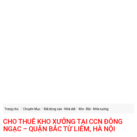
Trang chủ
Chuyên Mục
Bất động sản - Nhà đất
Kho - Bãi - Nhà xưởng
CHO THUÊ KHO XƯỞNG TẠI CCN ĐÔNG
NGẠC – QUẬN BẮC TỪ LIÊM, HÀ NỘI