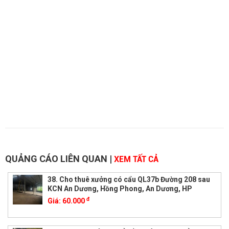
QUẢNG CÁO LIÊN QUAN
|
XEM TẤT CẢ
38. Cho thuê xưởng có cẩu QL37b Đường 208 sau
KCN An Dương, Hồng Phong, An Dương, HP
đ
Giá:
60.000