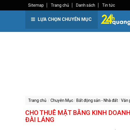
Sitemap
Trang chủ
Danh sách
Tin tức
LỰA CHỌN CHUYÊN MỤC
Trang chủ
Chuyên Mục
Bất động sản - Nhà đất
Văn 
CHO THUÊ MẶT BẰNG KINH DOANH
ĐÀI LÁNG