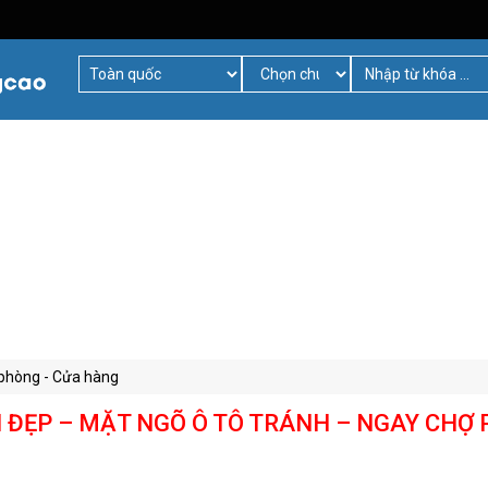
phòng - Cửa hàng
 ĐẸP – MẶT NGÕ Ô TÔ TRÁNH – NGAY CHỢ