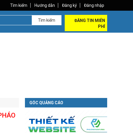
Tìm kiếm
Hướng dẫn
Đăng ký
Đăng nhập
Tìm kiếm
ĐĂNG TIN MIỄN
PHÍ
GÓC QUẢNG CÁO
 PHÁO