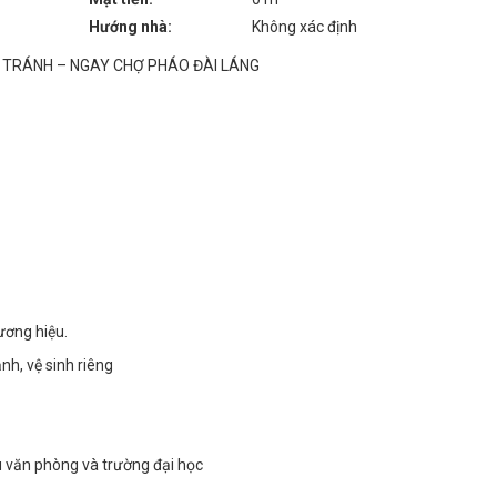
Hướng nhà:
Không xác định
 TRÁNH – NGAY CHỢ PHÁO ĐÀI LÁNG
ương hiệu.
nh, vệ sinh riêng
u văn phòng và trường đại học