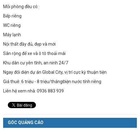
Mỗi phòng đều có:
Bếp riêng
WC riêng
Máy lạnh
Nội thất đầy đủ, đẹp và mới
Sân rộng để xe và ô tô thoải mái
Khu dân cư yên tĩnh, an ninh 24/7
Ngay đối diện dự án Global City, vị trí cực kỳ thuận tiện
Giá thuê: 6 triệu - 8 triệu/thángĐiện nước tính riêng
Liên hệ xem nhà: 0936 883 939
GÓC QUẢNG CÁO