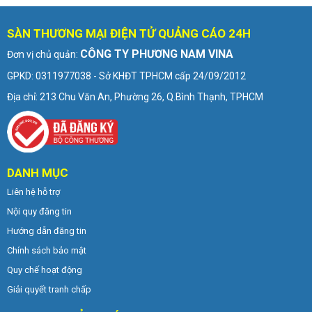
SÀN THƯƠNG MẠI ĐIỆN TỬ QUẢNG CÁO 24H
CÔNG TY PHƯƠNG NAM VINA
Đơn vị chủ quản:
GPKD: 0311977038 - Sở KHĐT TPHCM cấp 24/09/2012
Địa chỉ: 213 Chu Văn An, Phường 26, Q.Bình Thạnh, TPHCM
DANH MỤC
Liên hệ hỗ trợ
Nội quy đăng tin
Hướng dẫn đăng tin
Chính sách bảo mật
Quy chế hoạt động
Giải quyết tranh chấp