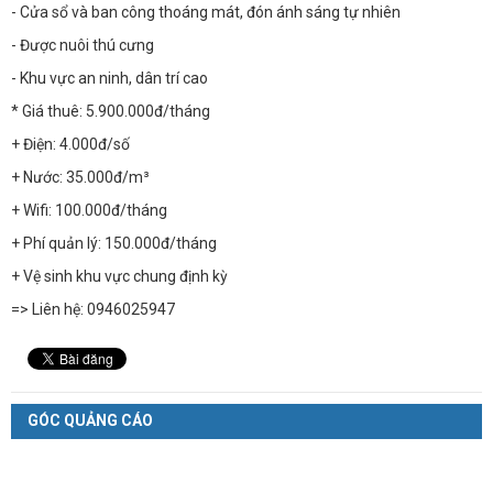
- Cửa sổ và ban công thoáng mát, đón ánh sáng tự nhiên
- Được nuôi thú cưng
- Khu vực an ninh, dân trí cao
* Giá thuê: 5.900.000đ/tháng
+ Điện: 4.000đ/số
+ Nước: 35.000đ/m³
+ Wifi: 100.000đ/tháng
+ Phí quản lý: 150.000đ/tháng
+ Vệ sinh khu vực chung định kỳ
=> Liên hệ: 0946025947
GÓC QUẢNG CÁO