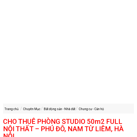
Trang chủ
Chuyên Mục
Bất động sản - Nhà đất
Chung cư - Căn hộ
CHO THUÊ PHÒNG STUDIO 50m2 FULL
NỘI THẤT – PHÚ ĐÔ, NAM TỪ LIÊM, HÀ
NỘI