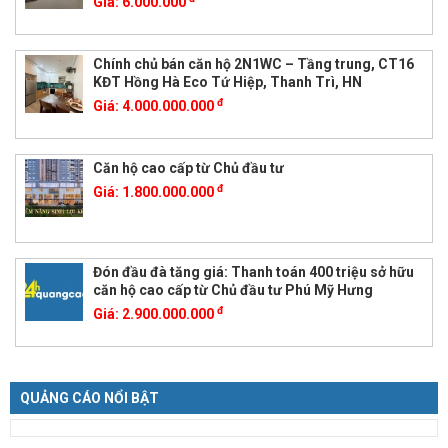
Giá:
6.000.000
Chính chủ bán căn hộ 2N1WC – Tầng trung, CT16
KĐT Hồng Hà Eco Tứ Hiệp, Thanh Trì, HN
đ
Giá:
4.000.000.000
Căn hộ cao cấp từ Chủ đầu tư
đ
Giá:
1.800.000.000
Đón đầu đà tăng giá: Thanh toán 400 triệu sở hữu
căn hộ cao cấp từ Chủ đầu tư Phú Mỹ Hưng
đ
Giá:
2.900.000.000
QUẢNG CÁO NỔI BẬT