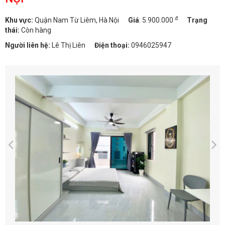
đ
Khu vực:
Quận Nam Từ Liêm, Hà Nội
Giá
:
5.900.000
Trạng
thái:
Còn hàng
Người liên hệ:
Lê Thị Liên
Điện thoại:
0946025947