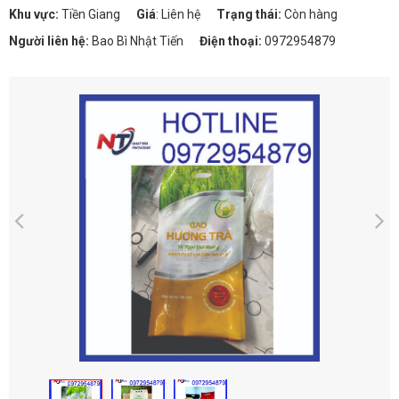
Khu vực:
Tiền Giang
Giá
:
Liên hệ
Trạng thái:
Còn hàng
Người liên hệ:
Bao Bì Nhật Tiến
Điện thoại:
0972954879