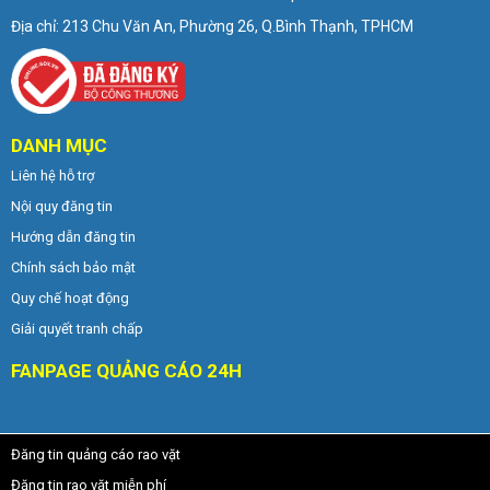
Địa chỉ: 213 Chu Văn An, Phường 26, Q.Bình Thạnh, TPHCM
DANH MỤC
Liên hệ hỗ trợ
Nội quy đăng tin
Hướng dẫn đăng tin
Chính sách bảo mật
Quy chế hoạt động
Giải quyết tranh chấp
FANPAGE QUẢNG CÁO 24H
Đăng tin quảng cáo rao vặt
Đăng tin rao vặt miễn phí