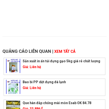
QUẢNG CÁO LIÊN QUAN
|
XEM TẤT CẢ
Sản xuất in ấn túi đựng gạo 5kg giá rẻ chất lượng
Giá:
Liên hệ
Bao bì PP dệt đựng đá lạnh
Giá:
Liên hệ
Que hàn đắp chống mài mòn Esab OK 84.78
đ
Giá:
33.886