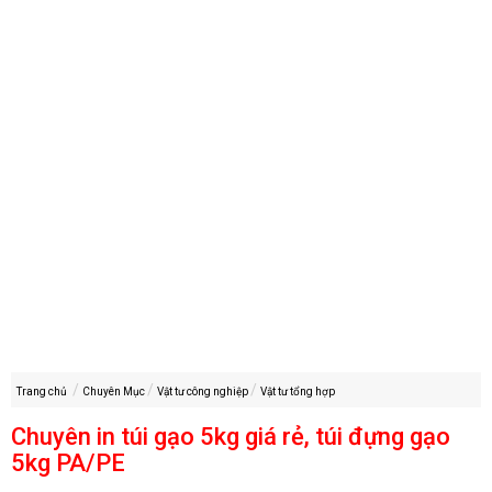
Trang chủ
Chuyên Mục
Vật tư công nghiệp
Vật tư tổng hợp
Chuyên in túi gạo 5kg giá rẻ, túi đựng gạo
5kg PA/PE