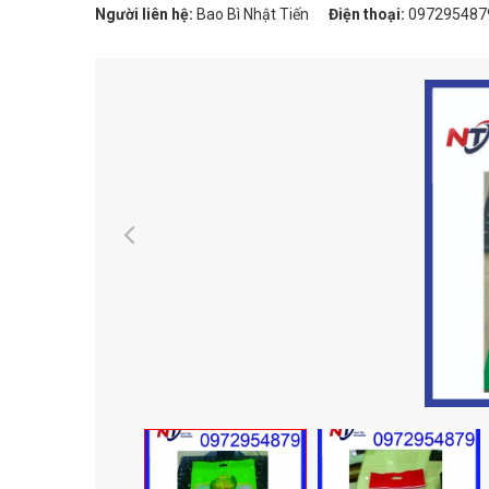
Người liên hệ:
Bao Bì Nhật Tiến
Điện thoại:
097295487