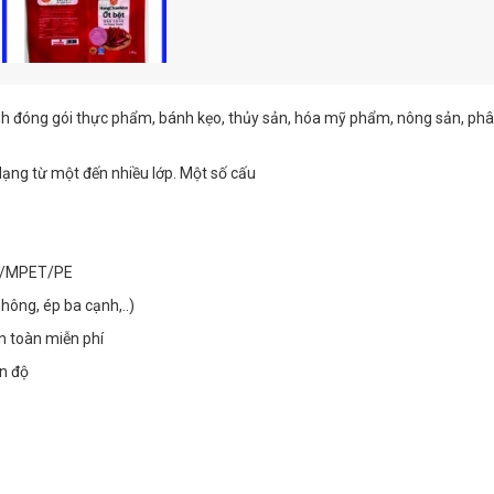
 đóng gói thực phẩm, bánh kẹo, thủy sản, hóa mỹ phẩm, nông sản, phâ
ạng từ một đến nhiều lớp. Một số cấu
T/MPET/PE
hông, ép ba cạnh,..)
n toàn miễn phí
ến độ