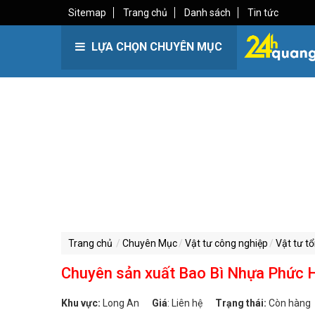
Sitemap
Trang chủ
Danh sách
Tin tức
LỰA CHỌN CHUYÊN MỤC
Trang chủ
Chuyên Mục
Vật tư công nghiệp
Vật tư t
Chuyên sản xuất Bao Bì Nhựa Phức 
Khu vực:
Long An
Giá
:
Liên hệ
Trạng thái:
Còn hàng