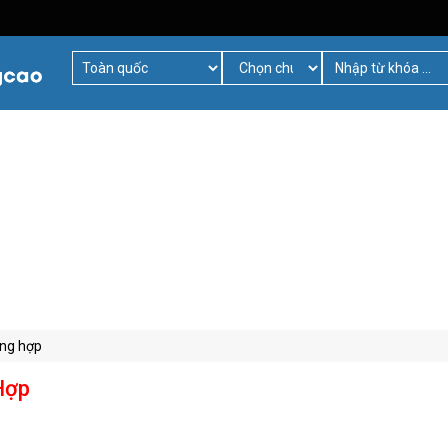
ổng hợp
Hợp