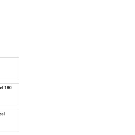
el 180
bel