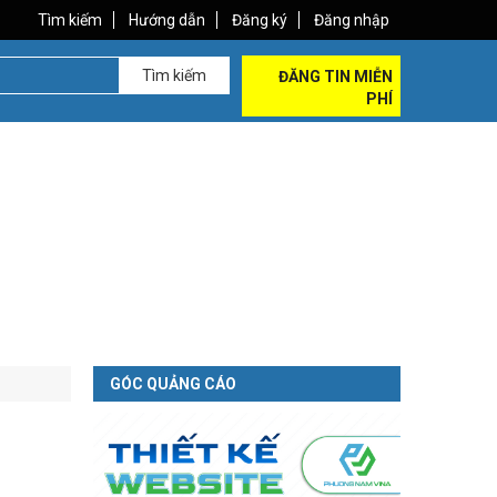
Tìm kiếm
Hướng dẫn
Đăng ký
Đăng nhập
Tìm kiếm
ĐĂNG TIN MIỄN
PHÍ
GÓC QUẢNG CÁO