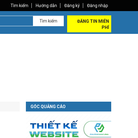
Tìm kiếm
Hướng dẫn
Đăng ký
Đăng nhập
Tìm kiếm
ĐĂNG TIN MIỄN
PHÍ
GÓC QUẢNG CÁO