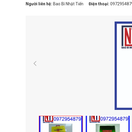
Người liên hệ:
Bao Bì Nhật Tiến
Điện thoại:
097295487