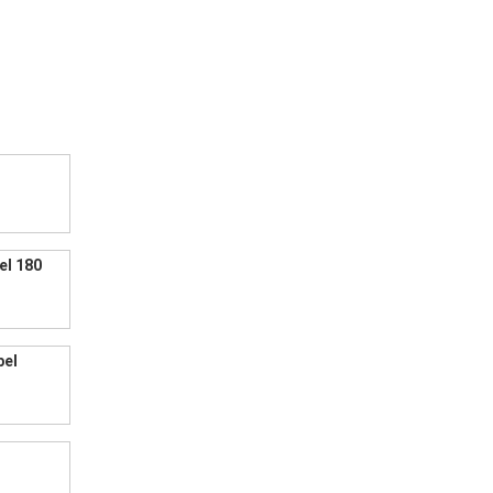
el 180
bel