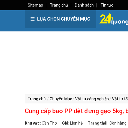
Sitemap
Trang chủ
Danh sách
Tin tức
LỰA CHỌN CHUYÊN MỤC
Trang chủ
Chuyên Mục
Vật tư công nghiệp
Vật tư t
Cung cấp bao PP dệt đựng gạo 5kg, b
Khu vực:
Cần Thơ
Giá
:
Liên hệ
Trạng thái:
Còn hàng