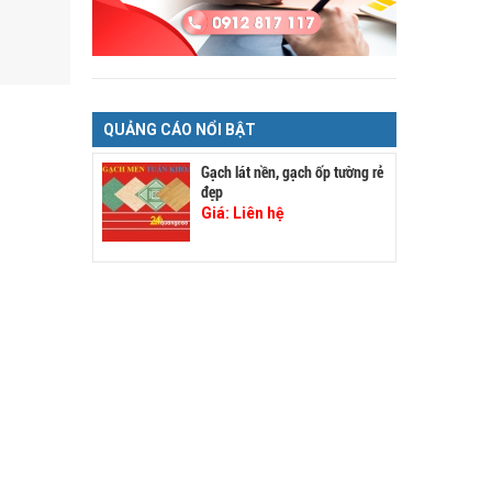
QUẢNG CÁO NỔI BẬT
Gạch lát nền, gạch ốp tường rẻ
đẹp
Giá:
Liên hệ