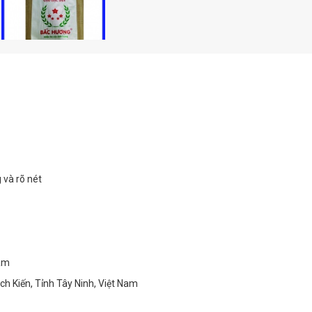
 và rõ nét
Nam
h Kiến, Tỉnh Tây Ninh, Việt Nam