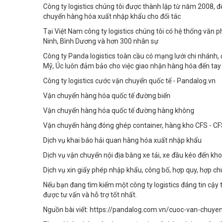
Công ty logistics chúng tôi được thành lập từ năm 2008, đ
chuyển hàng hóa xuất nhập khẩu cho đối tác
Tại Việt Nam công ty logistics chúng tôi có hệ thống văn 
Ninh, Bình Dương và hơn 300 nhân sự
Công ty Panda logistics toàn cầu có mạng lưới chi nhánh, 
Mỹ, Úc luôn đảm bảo cho việc giao nhận hàng hóa đến ta
Công ty logistics cước vận chuyển quốc tế - Pandalog.vn
Vận chuyển hàng hóa quốc tế đường biển
Vận chuyển hàng hóa quốc tế đường hàng không
Vận chuyển hàng đóng ghép container, hàng kho CFS - C
Dịch vụ khai báo hải quan hàng hóa xuất nhập khẩu
Dịch vụ vận chuyển nội địa bằng xe tải, xe đầu kéo đến k
Dịch vụ xin giấy phép nhập khẩu, công bố, hợp quy, hợp ch
Nếu bạn đang tìm kiếm một công ty logistics đáng tin cậy t
được tư vấn và hỗ trợ tốt nhất.
Nguồn bài viết: https://pandalog.com.vn/cuoc-van-chuye