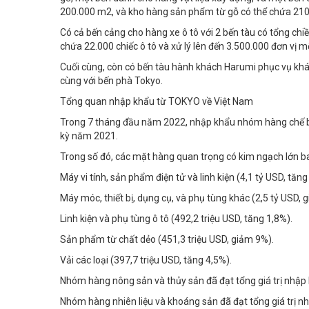
200.000 m2, và kho hàng sản phẩm từ gỗ có thể chứa 210
Có cả bến cảng cho hàng xe ô tô với 2 bến tàu có tổng chi
chứa 22.000 chiếc ô tô và xử lý lên đến 3.500.000 đơn vị 
Cuối cùng, còn có bến tàu hành khách Harumi phục vụ khác
cùng với bến phà Tokyo.
Tổng quan nhập khẩu từ TOKYO về Việt Nam
Trong 7 tháng đầu năm 2022, nhập khẩu nhóm hàng chế biến
kỳ năm 2021.
Trong số đó, các mặt hàng quan trọng có kim ngạch lớn 
Máy vi tính, sản phẩm điện tử và linh kiện (4,1 tỷ USD, tăng
Máy móc, thiết bị, dụng cụ, và phụ tùng khác (2,5 tỷ USD, 
Linh kiện và phụ tùng ô tô (492,2 triệu USD, tăng 1,8%).
Sản phẩm từ chất dẻo (451,3 triệu USD, giảm 9%).
Vải các loại (397,7 triệu USD, tăng 4,5%).
Nhóm hàng nông sản và thủy sản đã đạt tổng giá trị nhập 
Nhóm hàng nhiên liệu và khoáng sản đã đạt tổng giá trị n