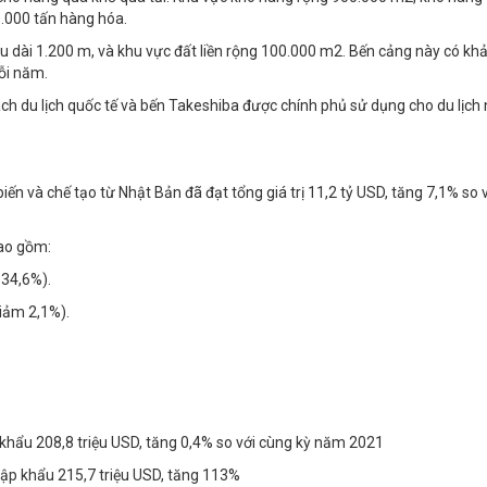
.000 tấn hàng hóa.
ều dài 1.200 m, và khu vực đất liền rộng 100.000 m2. Bến cảng này có kh
mỗi năm.
h du lịch quốc tế và bến Takeshiba được chính phủ sử dụng cho du lịch n
 và chế tạo từ Nhật Bản đã đạt tổng giá trị 11,2 tỷ USD, tăng 7,1% so 
bao gồm:
 34,6%).
giảm 2,1%).
khẩu 208,8 triệu USD, tăng 0,4% so với cùng kỳ năm 2021
hập khẩu 215,7 triệu USD, tăng 113%