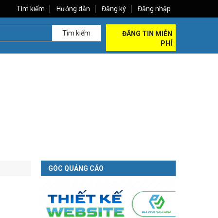
Tìm kiếm
Hướng dẫn
Đăng ký
Đăng nhập
Tìm kiếm
ĐĂNG TIN MIỄN
PHÍ
GÓC QUẢNG CÁO