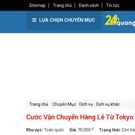
Sitemap
Trang chủ
Danh sách
Tin tức
LỰA CHỌN CHUYÊN MỤC
Trang chủ
Chuyên Mục
Dịch vụ
Dịch vụ khác
Cước Vận Chuyển Hàng Lẻ Từ Tokyo
đ
Khu vực:
Toàn quốc
Giá
:
70.000
Trạng thái:
Còn h