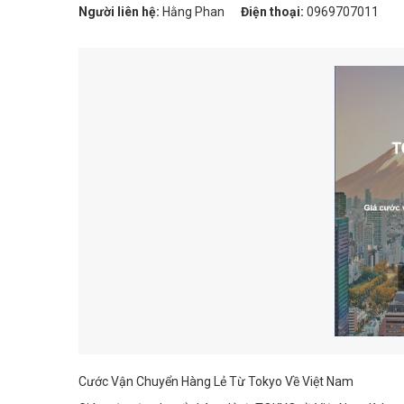
Người liên hệ:
Hằng Phan
Điện thoại:
0969707011
Cước Vận Chuyển Hàng Lẻ Từ Tokyo Về Việt Nam