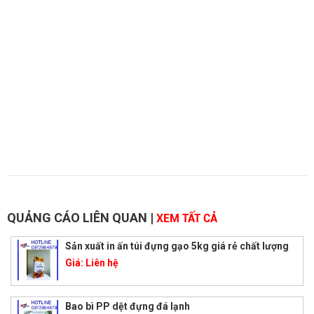
QUẢNG CÁO LIÊN QUAN
|
XEM TẤT CẢ
Sản xuất in ấn túi đựng gạo 5kg giá rẻ chất lượng
Giá:
Liên hệ
Bao bì PP dệt đựng đá lạnh