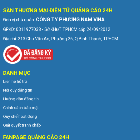
SÀN THƯƠNG MẠI ĐIỆN TỬ QUẢNG CÁO 24H
CÔNG TY PHƯƠNG NAM VINA
Đơn vị chủ quản:
GPKD: 0311977038 - Sở KHĐT TPHCM cấp 24/09/2012
Địa chỉ: 213 Chu Văn An, Phường 26, Q.Bình Thạnh, TPHCM
DANH MỤC
Liên hệ hỗ trợ
Nội quy đăng tin
Hướng dẫn đăng tin
Chính sách bảo mật
Quy chế hoạt động
Giải quyết tranh chấp
FANPAGE QUẢNG CÁO 24H