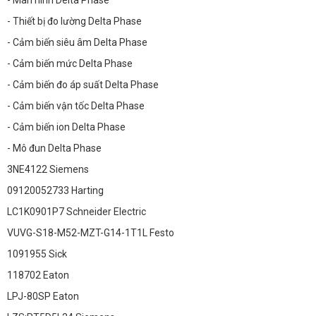
- Màn hình Delta Phase
- Thiết bị đo lường Delta Phase
- Cảm biến siêu âm Delta Phase
- Cảm biến mức Delta Phase
- Cảm biến đo áp suất Delta Phase
- Cảm biến vận tốc Delta Phase
- Cảm biến ion Delta Phase
- Mô đun Delta Phase
3NE4122 Siemens
09120052733 Harting
LC1K0901P7 Schneider Electric
VUVG-S18-M52-MZT-G14-1T1L Festo
1091955 Sick
118702 Eaton
LPJ-80SP Eaton