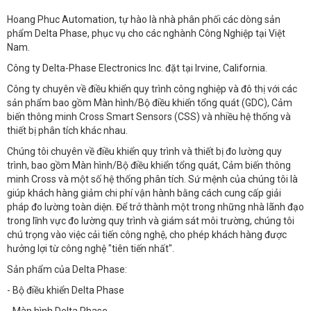
Hoang Phuc Automation, tự hào là nhà phân phối các dòng sản
phẩm Delta Phase, phục vụ cho các nghành Công Nghiệp tại Việt
Nam.
Công ty Delta-Phase Electronics Inc. đặt tại Irvine, California.
Công ty chuyên về điều khiển quy trình công nghiệp và đô thị với các
sản phẩm bao gồm Màn hình/Bộ điều khiển tổng quát (GDC), Cảm
biến thông minh Cross Smart Sensors (CSS) và nhiều hệ thống và
thiết bị phân tích khác nhau.
Chúng tôi chuyên về điều khiển quy trình và thiết bị đo lường quy
trình, bao gồm Màn hình/Bộ điều khiển tổng quát, Cảm biến thông
minh Cross và một số hệ thống phân tích. Sứ mệnh của chúng tôi là
giúp khách hàng giảm chi phí vận hành bằng cách cung cấp giải
pháp đo lường toàn diện. Để trở thành một trong những nhà lãnh đạo
trong lĩnh vực đo lường quy trình và giám sát môi trường, chúng tôi
chú trọng vào việc cải tiến công nghệ, cho phép khách hàng được
hưởng lợi từ công nghệ "tiên tiến nhất".
Sản phẩm của Delta Phase:
- Bộ điều khiển Delta Phase