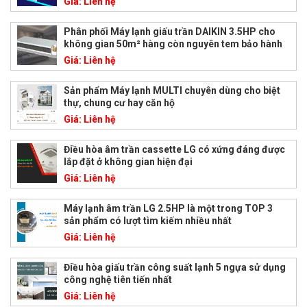
Giá:
Liên hệ
Phân phối Máy lạnh giấu trần DAIKIN 3.5HP cho
không gian 50m² hàng còn nguyên tem bảo hành
Giá:
Liên hệ
Sản phẩm Máy lạnh MULTI chuyên dùng cho biệt
thự, chung cư hay căn hộ
Giá:
Liên hệ
Điều hòa âm trần cassette LG có xứng đáng được
lắp đặt ở không gian hiện đại
Giá:
Liên hệ
Máy lạnh âm trần LG 2.5HP là một trong TOP 3
sản phẩm có lượt tìm kiếm nhiều nhất
Giá:
Liên hệ
Điều hòa giấu trần công suất lạnh 5 ngựa sử dụng
công nghệ tiên tiến nhất
Giá:
Liên hệ