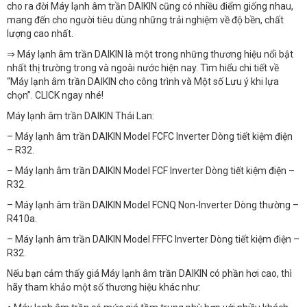
cho ra đời Máy lạnh âm trần DAIKIN cũng có nhiều điểm giống nhau,
mang đến cho người tiêu dùng những trải nghiệm về độ bền, chất
lượng cao nhất.
⇒ Máy lạnh âm trần DAIKIN là một trong những thương hiệu nổi bật
nhất thị trường trong và ngoài nước hiện nay. Tìm hiểu chi tiết về
“Máy lạnh âm trần DAIKIN cho công trình và Một số Lưu ý khi lựa
chọn”. CLICK ngay nhé!
Máy lạnh âm trần DAIKIN Thái Lan:
– Máy lạnh âm trần DAIKIN Model FCFC Inverter Dòng tiết kiệm điện
– R32.
– Máy lạnh âm trần DAIKIN Model FCF Inverter Dòng tiết kiệm điện –
R32.
– Máy lạnh âm trần DAIKIN Model FCNQ Non-Inverter Dòng thường –
R410a.
– Máy lạnh âm trần DAIKIN Model FFFC Inverter Dòng tiết kiệm điện –
R32.
Nếu bạn cảm thấy giá Máy lạnh âm trần DAIKIN có phần hơi cao, thì
hãy tham khảo một số thương hiệu khác như: