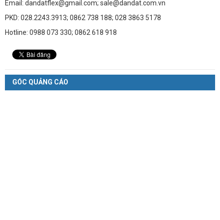
Email: dandatflex@gmail.com; sale@dandat.com.vn
PKD: 028.2243.3913; 0862 738 188; 028 3863 5178
Hotline: 0988 073 330; 0862 618 918
GÓC QUẢNG CÁO