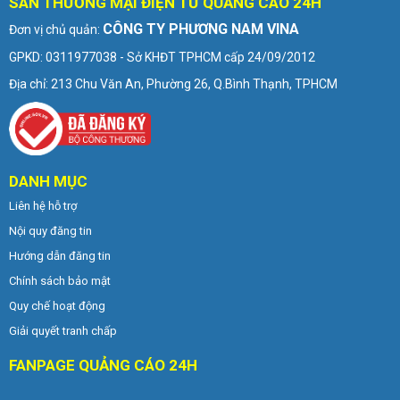
SÀN THƯƠNG MẠI ĐIỆN TỬ QUẢNG CÁO 24H
CÔNG TY PHƯƠNG NAM VINA
Đơn vị chủ quản:
GPKD: 0311977038 - Sở KHĐT TPHCM cấp 24/09/2012
Địa chỉ: 213 Chu Văn An, Phường 26, Q.Bình Thạnh, TPHCM
DANH MỤC
Liên hệ hỗ trợ
Nội quy đăng tin
Hướng dẫn đăng tin
Chính sách bảo mật
Quy chế hoạt động
Giải quyết tranh chấp
FANPAGE QUẢNG CÁO 24H