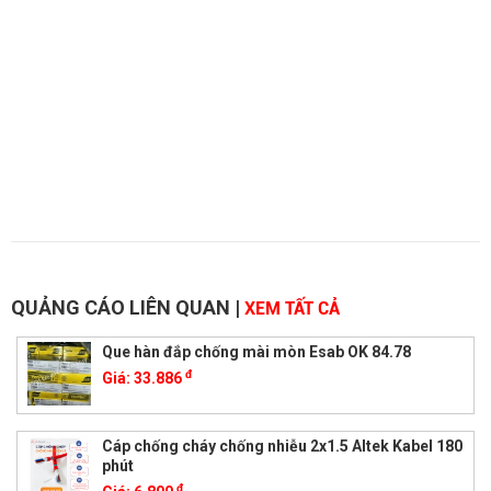
QUẢNG CÁO LIÊN QUAN
|
XEM TẤT CẢ
Que hàn đắp chống mài mòn Esab OK 84.78
đ
Giá:
33.886
Cáp chống cháy chống nhiễu 2x1.5 Altek Kabel 180
phút
đ