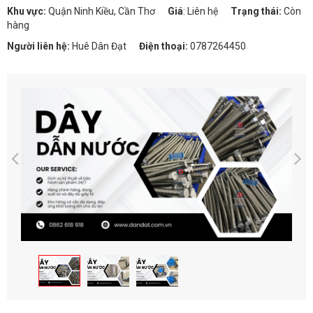
Khu vực:
Quận Ninh Kiều, Cần Thơ
Giá
:
Liên hệ
Trạng thái:
Còn
hàng
Người liên hệ:
Huê Dân Đạt
Điện thoại:
0787264450