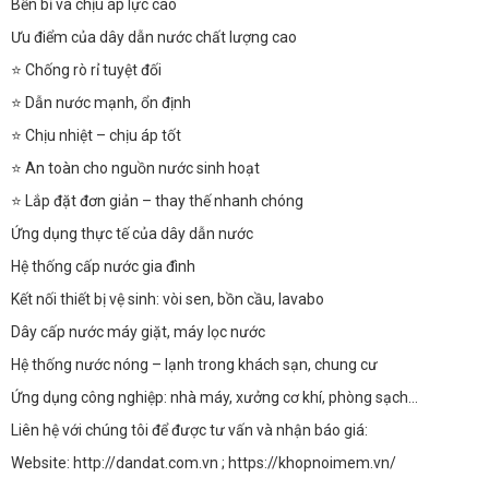
Bền bỉ và chịu áp lực cao
Ưu điểm của dây dẫn nước chất lượng cao
⭐ Chống rò rỉ tuyệt đối
⭐ Dẫn nước mạnh, ổn định
⭐ Chịu nhiệt – chịu áp tốt
⭐ An toàn cho nguồn nước sinh hoạt
⭐ Lắp đặt đơn giản – thay thế nhanh chóng
Ứng dụng thực tế của dây dẫn nước
Hệ thống cấp nước gia đình
Kết nối thiết bị vệ sinh: vòi sen, bồn cầu, lavabo
Dây cấp nước máy giặt, máy lọc nước
Hệ thống nước nóng – lạnh trong khách sạn, chung cư
Ứng dụng công nghiệp: nhà máy, xưởng cơ khí, phòng sạch…
Liên hệ với chúng tôi để được tư vấn và nhận báo giá:
Website: http://dandat.com.vn ; https://khopnoimem.vn/