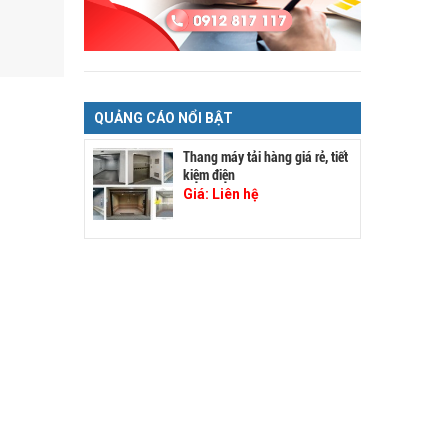
QUẢNG CÁO NỔI BẬT
Thang máy tải hàng giá rẻ, tiết
kiệm điện
Giá:
Liên hệ