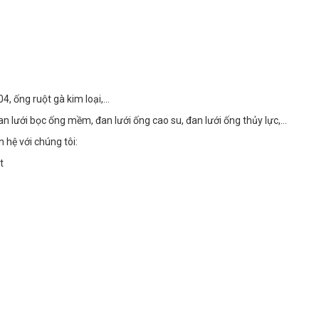
4, ống ruột gà kim loại,...
đan lưới bọc ống mềm, đan lưới ống cao su, đan lưới ống thủy lực,…
 hệ với chúng tôi:
t