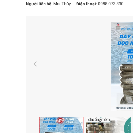
Người liên hệ:
Mrs Thùy
Điện thoại:
0988 073 330