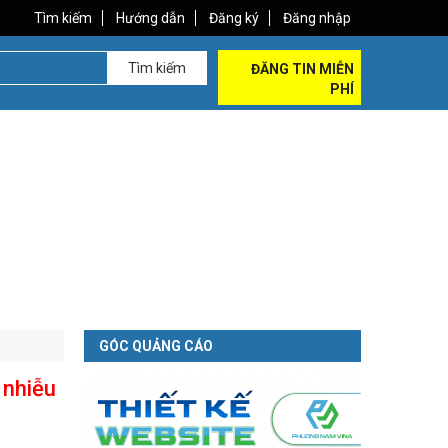
Tìm kiếm
Hướng dẫn
Đăng ký
Đăng nhập
Tìm kiếm
ĐĂNG TIN MIỄN
PHÍ
GÓC QUẢNG CÁO
 nhiễu