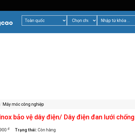
Máy móc công nghiệp
inox bảo vệ dây điện/ Dây điện đan lưới chống
đ
.900
Trạng thái:
Còn hàng