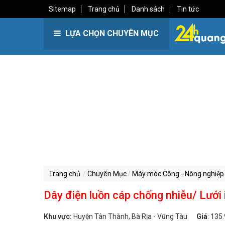
Sitemap
Trang chủ
Danh sách
Tin tức
LỰA CHỌN CHUYÊN MỤC
Trang chủ
Chuyên Mục
Máy móc Công - Nông nghiệp
Dây điện luồn cáp chống nhiễu/ Lưới 
Khu vực:
Huyện Tân Thành, Bà Rịa - Vũng Tàu
Giá
:
135