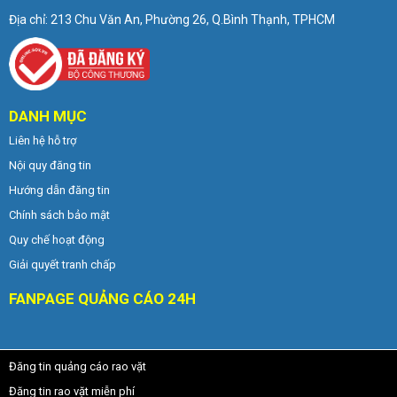
Địa chỉ: 213 Chu Văn An, Phường 26, Q.Bình Thạnh, TPHCM
DANH MỤC
Liên hệ hỗ trợ
Nội quy đăng tin
Hướng dẫn đăng tin
Chính sách bảo mật
Quy chế hoạt động
Giải quyết tranh chấp
FANPAGE QUẢNG CÁO 24H
Đăng tin quảng cáo rao vặt
Đăng tin rao vặt miễn phí