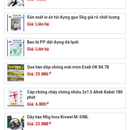
Sản xuất in ấn túi đựng gạo 5kg giá rẻ chất lượng
Giá:
Liên hệ
Bao bì PP dệt đựng đá lạnh
Giá:
Liên hệ
Que hàn đắp chống mài mòn Esab OK 84.78
đ
Giá:
33.886
Cáp chống cháy chống nhiễu 2x1.5 Altek Kabel 180
phút
đ
Giá:
6.800
Dây hàn Mig Inox Kiswel M-308L
đ
Giá:
33.888