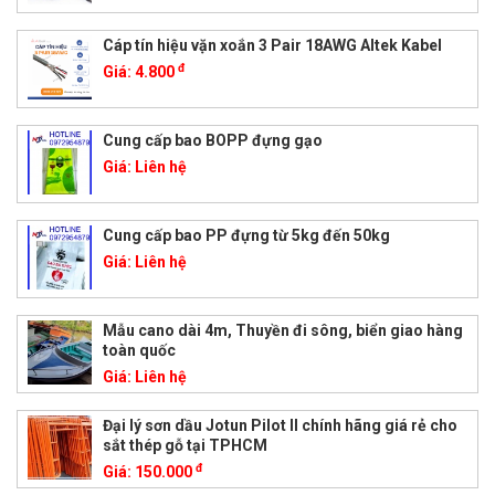
Cáp tín hiệu vặn xoắn 3 Pair 18AWG Altek Kabel
đ
Giá:
4.800
Cung cấp bao BOPP đựng gạo
Giá:
Liên hệ
Cung cấp bao PP đựng từ 5kg đến 50kg
Giá:
Liên hệ
Mẫu cano dài 4m, Thuyền đi sông, biển giao hàng
toàn quốc
Giá:
Liên hệ
Đại lý sơn dầu Jotun Pilot II chính hãng giá rẻ cho
sắt thép gỗ tại TPHCM
đ
Giá:
150.000