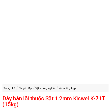
Trang chủ
Chuyên Mục
Vật tư công nghiệp
Vật tư tổng hợp
Dây hàn lõi thuốc Săt 1.2mm Kiswel K-71T
(15kg)