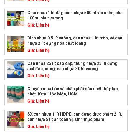
Chai nhựa 1 lít dày, bình nhựa 500ml vòi nhấn, chai
100ml phun sương
Giá:
Liên hệ
Bình nhựa 0.5 lít vuông, can nhựa 1 lít tròn, vỏ can
nhựa 2 lít đựng hóa chất loãng
Giá:
Liên hệ
Can nhựa 25 lít cao cấp, thùng nhựa 25 lít đựng
axit đặc, nóng, can nhựa 30 lít vuông
Giá:
Liên hệ
Chuyên mua bán và phân phối dầu nhớt thủy lực,
nhớt 10 tại Hóc Môn, HCM
Giá:
Liên hệ
SX can nhựa 1 lít HDPE, can đựng thực phẩm 2 lít,
can nhựa 5 lít an toàn vệ sinh thực phẩm
Giá:
Liên hệ