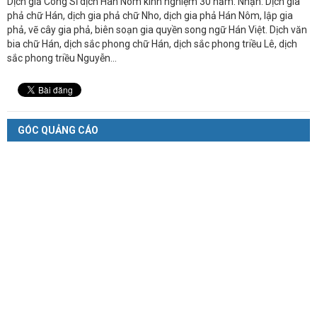
Dịch giả Công Sĩ dịch Hán Nôm kinh nghiệm 30 năm. Nhận: Dịch gia
phả chữ Hán, dịch gia phả chữ Nho, dịch gia phả Hán Nôm, lập gia
phả, vẽ cây gia phả, biên soạn gia quyền song ngữ Hán Việt. Dịch văn
bia chữ Hán, dịch sắc phong chữ Hán, dịch sắc phong triều Lê, dịch
sắc phong triều Nguyễn...
GÓC QUẢNG CÁO