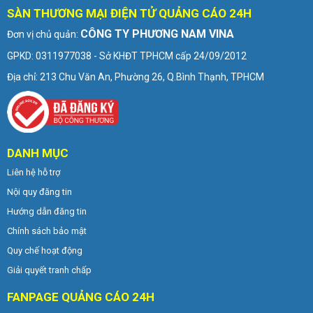
SÀN THƯƠNG MẠI ĐIỆN TỬ QUẢNG CÁO 24H
CÔNG TY PHƯƠNG NAM VINA
Đơn vị chủ quản:
GPKD: 0311977038 - Sở KHĐT TPHCM cấp 24/09/2012
Địa chỉ: 213 Chu Văn An, Phường 26, Q.Bình Thạnh, TPHCM
DANH MỤC
Liên hệ hỗ trợ
Nội quy đăng tin
Hướng dẫn đăng tin
Chính sách bảo mật
Quy chế hoạt động
Giải quyết tranh chấp
FANPAGE QUẢNG CÁO 24H