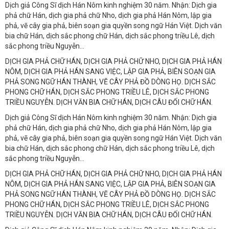
Dịch giả Công Sĩ dịch Hán Nôm kinh nghiệm 30 năm. Nhận: Dịch gia
phả chữ Hán, dịch gia phả chữ Nho, dịch gia phả Hán Nôm, lập gia
phả, vẽ cây gia phả, biên soạn gia quyền song ngữ Hán Việt. Dịch văn
bia chữ Hán, dịch sắc phong chữ Hán, dịch sắc phong triều Lê, dịch
sắc phong triều Nguyễn...
DỊCH GIA PHẢ CHỮ HÁN, DỊCH GIA PHẢ CHỮ NHO, DỊCH GIA PHẢ HÁN
NÔM, DỊCH GIA PHẢ HÁN SANG VIỆC, LẬP GIA PHẢ, BIÊN SOẠN GIA
PHẢ SONG NGỮ HÁN THÀNH, VẼ CÂY PHẢ ĐỒ DÒNG HỌ. DỊCH SẮC
PHONG CHỮ HÁN, DỊCH SẮC PHONG TRIỀU LÊ, DỊCH SẮC PHONG
TRIỀU NGUYỄN. DỊCH VĂN BIA CHỮ HÁN, DỊCH CÂU ĐỐI CHỮ HÁN.
Dịch giả Công Sĩ dịch Hán Nôm kinh nghiệm 30 năm. Nhận: Dịch gia
phả chữ Hán, dịch gia phả chữ Nho, dịch gia phả Hán Nôm, lập gia
phả, vẽ cây gia phả, biên soạn gia quyền song ngữ Hán Việt. Dịch văn
bia chữ Hán, dịch sắc phong chữ Hán, dịch sắc phong triều Lê, dịch
sắc phong triều Nguyễn...
DỊCH GIA PHẢ CHỮ HÁN, DỊCH GIA PHẢ CHỮ NHO, DỊCH GIA PHẢ HÁN
NÔM, DỊCH GIA PHẢ HÁN SANG VIỆC, LẬP GIA PHẢ, BIÊN SOẠN GIA
PHẢ SONG NGỮ HÁN THÀNH, VẼ CÂY PHẢ ĐỒ DÒNG HỌ. DỊCH SẮC
PHONG CHỮ HÁN, DỊCH SẮC PHONG TRIỀU LÊ, DỊCH SẮC PHONG
TRIỀU NGUYỄN. DỊCH VĂN BIA CHỮ HÁN, DỊCH CÂU ĐỐI CHỮ HÁN.