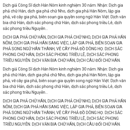
Dịch giả Công Sĩ dịch Hán Nôm kinh nghiệm 30 năm. Nhận: Dịch gia
phả chữ Hán, dịch gia phả chữ Nho, dịch gia phả Hán Nôm, lập gia
phả, vẽ cây gia phả, biên soạn gia quyền song ngữ Hán Việt. Dịch văn
bia chữ Hán, dịch sắc phong chữ Hán, dịch sắc phong triều Lê, dịch
sắc phong triều Nguyễn...
DỊCH GIA PHẢ CHỮ HÁN, DỊCH GIA PHẢ CHỮ NHO, DỊCH GIA PHẢ HÁN
NÔM, DỊCH GIA PHẢ HÁN SANG VIỆC, LẬP GIA PHẢ, BIÊN SOẠN GIA
PHẢ SONG NGỮ HÁN THÀNH, VẼ CÂY PHẢ ĐỒ DÒNG HỌ. DỊCH SẮC
PHONG CHỮ HÁN, DỊCH SẮC PHONG TRIỀU LÊ, DỊCH SẮC PHONG
TRIỀU NGUYỄN. DỊCH VĂN BIA CHỮ HÁN, DỊCH CÂU ĐỐI CHỮ HÁN.
Dịch giả Công Sĩ dịch Hán Nôm kinh nghiệm 30 năm. Nhận: Dịch gia
phả chữ Hán, dịch gia phả chữ Nho, dịch gia phả Hán Nôm, lập gia
phả, vẽ cây gia phả, biên soạn gia quyền song ngữ Hán Việt. Dịch văn
bia chữ Hán, dịch sắc phong chữ Hán, dịch sắc phong triều Lê, dịch
sắc phong triều Nguyễn...
DỊCH GIA PHẢ CHỮ HÁN, DỊCH GIA PHẢ CHỮ NHO, DỊCH GIA PHẢ HÁN
NÔM, DỊCH GIA PHẢ HÁN SANG VIỆC, LẬP GIA PHẢ, BIÊN SOẠN GIA
PHẢ SONG NGỮ HÁN THÀNH, VẼ CÂY PHẢ ĐỒ DÒNG HỌ. DỊCH SẮC
PHONG CHỮ HÁN, DỊCH SẮC PHONG TRIỀU LÊ, DỊCH SẮC PHONG
TRIỀU NGUYỄN. DỊCH VĂN BIA CHỮ HÁN, DỊCH CÂU ĐỐI CHỮ HÁN.