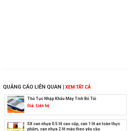
QUẢNG CÁO LIÊN QUAN
|
XEM TẤT CẢ
Thủ Tục Nhập Khẩu Máy Tính Bỏ Túi
Giá:
Liên hệ
SX can nhựa 0.5 lít cao cấp, can 1 lít an toàn thực
phẩm, can nhựa 2 lít màu theo yêu cầu