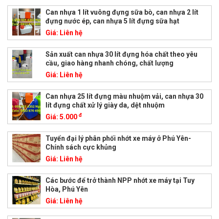
Can nhựa 1 lít vuông đựng sữa bò, can nhựa 2 lít
đựng nước ép, can nhựa 5 lít đựng sữa hạt
Giá:
Liên hệ
Sản xuất can nhựa 30 lít đựng hóa chất theo yêu
cầu, giao hàng nhanh chóng, chất lượng
Giá:
Liên hệ
Can nhựa 25 lít đựng màu nhuộm vải, can nhựa 30
lít đựng chất xử lý giày da, dệt nhuộm
đ
Giá:
5.000
Tuyển đại lý phân phối nhớt xe máy ở Phú Yên-
Chính sách cực khủng
Giá:
Liên hệ
Các bước để trở thành NPP nhớt xe máy tại Tuy
Hòa, Phú Yên
Giá:
Liên hệ