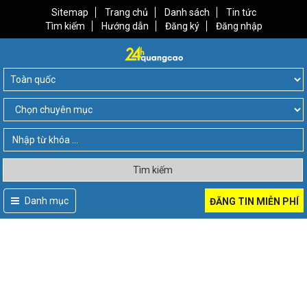
Sitemap
Trang chủ
Danh sách
Tin tức
Tìm kiếm
Hướng dẫn
Đăng ký
Đăng nhập
Tìm kiếm
Danh mục
ĐĂNG TIN MIỄN PHÍ