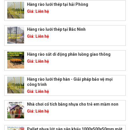
Hàng rào lưới thép tại hải Phòng
Giá:
Liên hệ
Hàng rào lưới thép tại Bắc Ninh
Giá:
Liên hệ
Hàng rào sắt di động phân luồng giao thông
Giá:
Liên hệ
Hàng rào lưới thép hàn - Giải pháp bảo vệ mọi
công trình
Giá:
Liên hệ
Nhà chơi cổ tích bằng nhựa cho trẻ em mầm non
Giá:
Liên hệ
Pallet nhựa lót sàn sân khấu 1000x500x50mm mặt