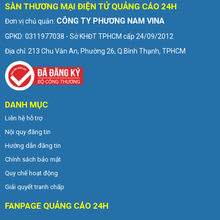
SÀN THƯƠNG MẠI ĐIỆN TỬ QUẢNG CÁO 24H
CÔNG TY PHƯƠNG NAM VINA
Đơn vị chủ quản:
GPKD: 0311977038 - Sở KHĐT TPHCM cấp 24/09/2012
Địa chỉ: 213 Chu Văn An, Phường 26, Q.Bình Thạnh, TPHCM
DANH MỤC
Liên hệ hỗ trợ
Nội quy đăng tin
Hướng dẫn đăng tin
Chính sách bảo mật
Quy chế hoạt động
Giải quyết tranh chấp
FANPAGE QUẢNG CÁO 24H