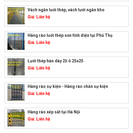
Vách ngăn lưới thép, vách lưới ngăn kho
Giá:
Liên hệ
Hàng rào lưới thép sơn tĩnh điện tại Phú Thọ
Giá:
Liên hệ
Lưới thép hàn dày 2li ô 25x25
Giá:
Liên hệ
Hàng rào sự kiện - Hàng rào chắn sự kiện
Giá:
Liên hệ
Hàng rào xếp sắt tại Hà Nội
Giá:
Liên hệ