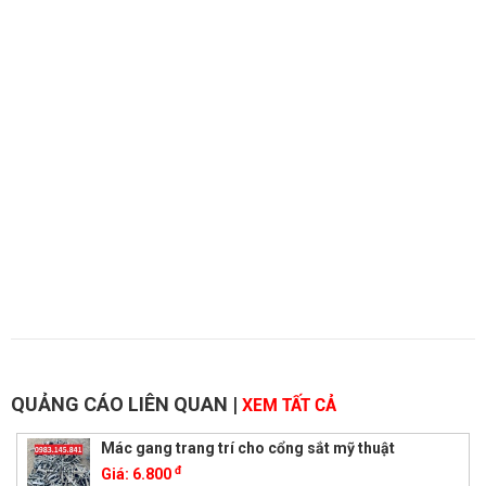
QUẢNG CÁO LIÊN QUAN
|
XEM TẤT CẢ
Mác gang trang trí cho cổng sắt mỹ thuật
đ
Giá:
6.800