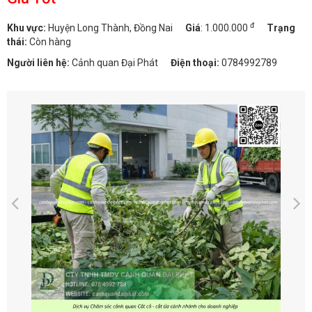
đ
Khu vực:
Huyện Long Thành, Đồng Nai
Giá
:
1.000.000
Trạng
thái:
Còn hàng
Người liên hệ:
Cảnh quan Đại Phát
Điện thoại:
0784992789