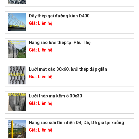
Dây thép gai đường kính D400
Giá:
Liên hệ
Hàng rào lưới thép tại Phú Thọ
Giá:
Liên hệ
Lưới mắt cáo 30x60, lưới thép dập giãn
Giá:
Liên hệ
Lưới thép mạ kẽm ô 30x30
Giá:
Liên hệ
Hàng rào sơn tĩnh điện D4, D5, D6 giá tại xưởng
Giá:
Liên hệ