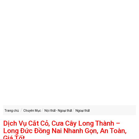
Trang chủ
Chuyên Mục
Nội thất - Ngoại thất
Ngoại thất
Dịch Vụ Cắt Cỏ, Cưa Cây Long Thành –
Long Đức Đồng Nai Nhanh Gọn, An Toàn,
Giá Tốt