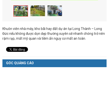
Khuôn viên nhà máy, kho bãi hay đất dự án tại Long Thành – Long
Đức nếu không được dọn dẹp thường xuyên sẽ nhanh chóng trở nên
rậm rạp, mất mỹ quan và tiềm ẩn nguy cơ mất an toàn.
GÓC QUẢNG CÁO