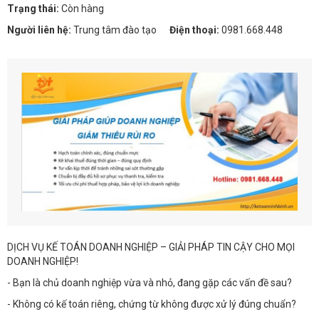
Trạng thái:
Còn hàng
Người liên hệ:
Trung tâm đào tạo
Điện thoại:
0981.668.448
DỊCH VỤ KẾ TOÁN DOANH NGHIỆP – GIẢI PHÁP TIN CẬY CHO MỌI
DOANH NGHIỆP!
- Bạn là chủ doanh nghiệp vừa và nhỏ, đang gặp các vấn đề sau?
- Không có kế toán riêng, chứng từ không được xử lý đúng chuẩn?