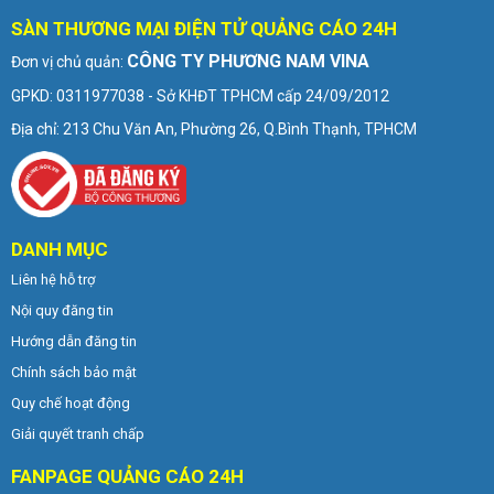
SÀN THƯƠNG MẠI ĐIỆN TỬ QUẢNG CÁO 24H
CÔNG TY PHƯƠNG NAM VINA
Đơn vị chủ quản:
GPKD: 0311977038 - Sở KHĐT TPHCM cấp 24/09/2012
Địa chỉ: 213 Chu Văn An, Phường 26, Q.Bình Thạnh, TPHCM
DANH MỤC
Liên hệ hỗ trợ
Nội quy đăng tin
Hướng dẫn đăng tin
Chính sách bảo mật
Quy chế hoạt động
Giải quyết tranh chấp
FANPAGE QUẢNG CÁO 24H