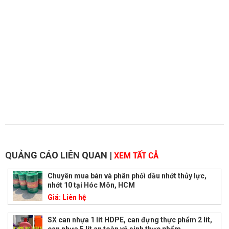
QUẢNG CÁO LIÊN QUAN
|
XEM TẤT CẢ
Chuyên mua bán và phân phối dầu nhớt thủy lực,
nhớt 10 tại Hóc Môn, HCM
Giá:
Liên hệ
SX can nhựa 1 lít HDPE, can đựng thực phẩm 2 lít,