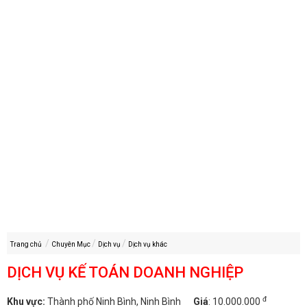
Trang chủ
Chuyên Mục
Dịch vụ
Dịch vụ khác
DỊCH VỤ KẾ TOÁN DOANH NGHIỆP
đ
Khu vực:
Thành phố Ninh Bình, Ninh Bình
Giá
:
10.000.000