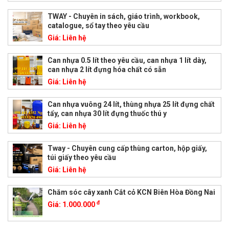
TWAY - Chuyên in sách, giáo trình, workbook,
catalogue, sổ tay theo yêu cầu
Giá:
Liên hệ
Can nhựa 0.5 lít theo yêu cầu, can nhựa 1 lít dày,
can nhựa 2 lít đựng hóa chất có sẵn
Giá:
Liên hệ
Can nhựa vuông 24 lít, thùng nhựa 25 lít đựng chất
tẩy, can nhựa 30 lít đựng thuốc thú y
Giá:
Liên hệ
Tway - Chuyên cung cấp thùng carton, hộp giấy,
túi giấy theo yêu cầu
Giá:
Liên hệ
Chăm sóc cây xanh Cắt cỏ KCN Biên Hòa Đồng Nai
đ
Giá:
1.000.000