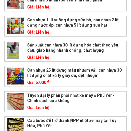
can nhựa 5 lít an toàn vệ sinh thực phẩm
Giá:
Liên hệ
Can nhựa 1 lít vuông đựng sữa bò, can nhựa 2 lít
đựng nước ép, can nhựa 5 lít đựng sữa hạt
Giá:
Liên hệ
Sản xuất can nhựa 30 lít đựng hóa chất theo yêu
cầu, giao hàng nhanh chóng, chất lượng
Giá:
Liên hệ
Can nhựa 25 lít đựng màu nhuộm vải, can nhựa 30
lít đựng chất xử lý giày da, dệt nhuộm
đ
Giá:
5.000
Tuyển đại lý phân phối nhớt xe máy ở Phú Yên-
Chính sách cực khủng
Giá:
Liên hệ
Các bước để trở thành NPP nhớt xe máy tại Tuy
Hòa, Phú Yên