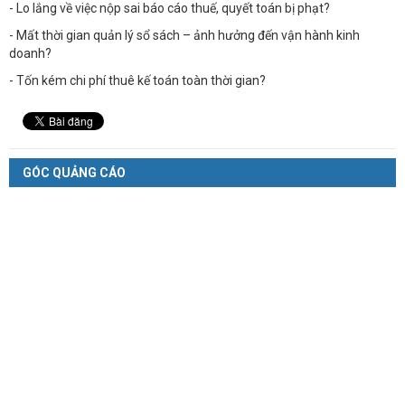
- Lo lắng về việc nộp sai báo cáo thuế, quyết toán bị phạt?
- Mất thời gian quản lý sổ sách – ảnh hưởng đến vận hành kinh
doanh?
- Tốn kém chi phí thuê kế toán toàn thời gian?
GÓC QUẢNG CÁO