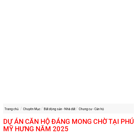
Trang chủ
Chuyên Mục
Bất động sản - Nhà đất
Chung cư - Căn hộ
DỰ ÁN CĂN HỘ ĐÁNG MONG CHỜ TẠI PHÚ
MỸ HƯNG NĂM 2025