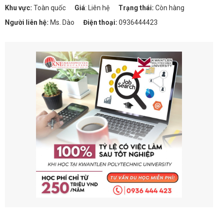
Khu vực:
Toàn quốc
Giá
:
Liên hệ
Trạng thái:
Còn hàng
Người liên hệ:
Ms. Dào
Điện thoại:
0936444423