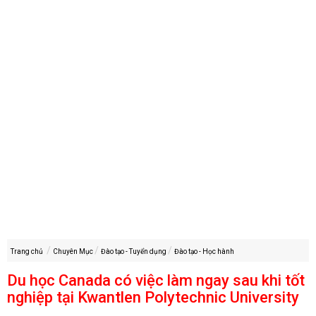
Trang chủ
Chuyên Mục
Đào tạo - Tuyển dụng
Đào tạo - Học hành
Du học Canada có việc làm ngay sau khi tốt
nghiệp tại Kwantlen Polytechnic University