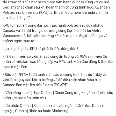
Nếu mục tiêu của bạn là có được tấm bằng quốc tế cùng với cơ hội
việc làm chắc chắn sau khi hoàn thành chương trình học, Kwantlen
Polytechnic University (KPU) tại British Columbia, Canada chính là
lựa chọn hàng đầu.
KPU tự hào là trường đại học thực hành polytechnic duy nhất ở
Canada và là một trong ba trường công lập lớn nhất tại Metro
Vancouver, nổi bật với khả năng kết nối mạnh mẽ giữa đào tạo và
ngành nghề thực tế.
Lựa chọn học tại KPU có phải là điều đúng đắn?
• Tỉ lệ sinh viên có việc làm vô cùng ấn tượng với 95% sinh viên Cử
nhân có việc làm sau tốt nghiệp và 97% sinh viên Cao đẳng & Sau đại
học có việc làm.
• Đặc biệt, 99%–100% sinh viên các chương trình học dưới đây có
việc làm ngay sau khi ra trường và đủ điều kiện nhận Visa ở lại
Canada làm việc lên đến 3 năm (PGWPP):
o Văn bằng sau đại học Quản trị Chuỗi Cung ứng – ngành có nhu cầu
nhân lực cao trên toàn cầu.
o Cử nhân Quản trị Kinh doanh chuyên ngành Lãnh đạo Doanh
nghiệp, Quản trị Nhân sự hoặc Marketing.