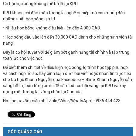
Cơ hội học bổng không thể bỏ lỡ tại KPU
KPU không chỉ đảm bảo tương lai nghề nghiệp mà còn mang đến
những suất học bổng giá trị:
• Nhiều học bổng không điều kiện lên đến 4,000 CAD.
• Học bổng đầu vào lên đến 30,000 CAD dành cho những sinh viên tài
năng.
Đây là cơ hội tuyệt vời để giảm bớt gánh nặng tài chính và tập trung
toàn lực cho việc học.
Để biết thêm chi tiết về điều kiện học bổng, lộ trình học tập phù hợp
và cách nộp hồ sơ, hãy bình luận dưới bài viết hoặc nhắn tin trực tiếp
cho Du học Khánh Nguyễn qua Facebook/Hotline. Khánh Nguyễn sẵn
sàng hỗ trợ bạn từng bước để nắm bắt cơ hội vàng tại KPU và xây
dựng một tương lai vững chắc tại Canada.
Hotline tư vấn miễn phí (Zalo/Viber/WhatsApp): 0936 444 423
GÓC QUẢNG CÁO