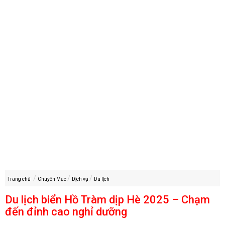
Trang chủ
Chuyên Mục
Dịch vụ
Du lịch
Du lịch biển Hồ Tràm dịp Hè 2025 – Chạm
đến đỉnh cao nghỉ dưỡng