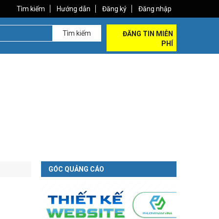
Tìm kiếm
Hướng dẫn
Đăng ký
Đăng nhập
Tìm kiếm
ĐĂNG TIN MIỄN
PHÍ
GÓC QUẢNG CÁO