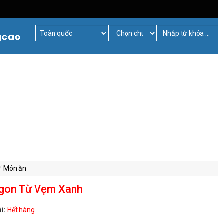
Món ăn
Ngon Từ Vẹm Xanh
ái:
Hết hàng