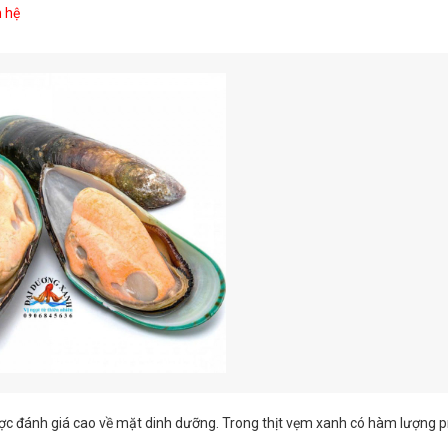
n hệ
 đánh giá cao về mặt dinh dưỡng. Trong thịt vẹm xanh có hàm lượng p