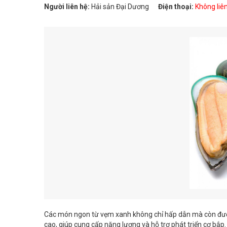
Người liên hệ:
Hải sản Đại Dương
Điện thoại:
Không liê
Các món ngon từ vẹm xanh không chỉ hấp dẫn mà còn được
cao, giúp cung cấp năng lượng và hỗ trợ phát triển cơ bắp.