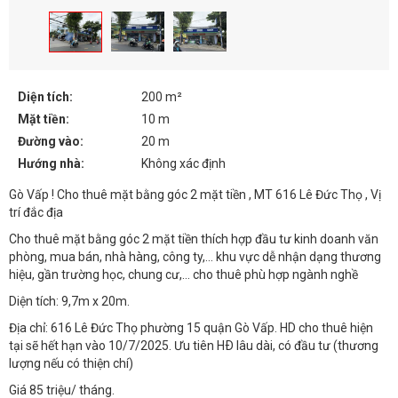
Diện tích:
200 m²
Mặt tiền:
10 m
Đường vào:
20 m
Hướng nhà:
Không xác định
Gò Vấp ! Cho thuê mặt bằng góc 2 mặt tiền , MT 616 Lê Đức Thọ , Vị
trí đắc địa
Cho thuê mặt bằng góc 2 mặt tiền thích hợp đầu tư kinh doanh văn
phòng, mua bán, nhà hàng, công ty,… khu vực dễ nhận dạng thương
hiệu, gần trường học, chung cư,… cho thuê phù hợp ngành nghề
Diện tích: 9,7m x 20m.
Địa chỉ: 616 Lê Đức Thọ phường 15 quận Gò Vấp. HD cho thuê hiện
tại sẽ hết hạn vào 10/7/2025. Ưu tiên HÐ lâu dài, có đầu tư (thương
lượng nếu có thiện chí)
Giá 85 triệu/ tháng.