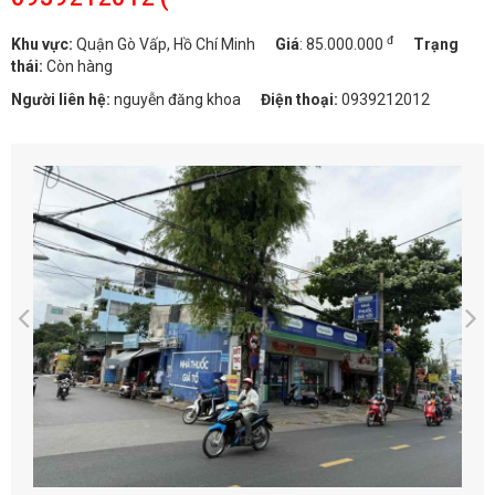
đ
Khu vực:
Quận Gò Vấp, Hồ Chí Minh
Giá
:
85.000.000
Trạng
thái:
Còn hàng
Người liên hệ:
nguyễn đăng khoa
Điện thoại:
0939212012