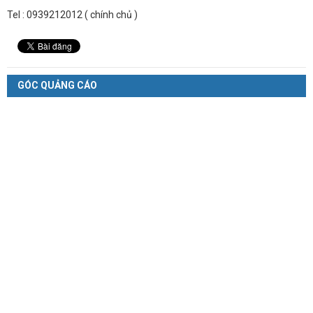
Tel : 0939212012 ( chính chủ )
GÓC QUẢNG CÁO