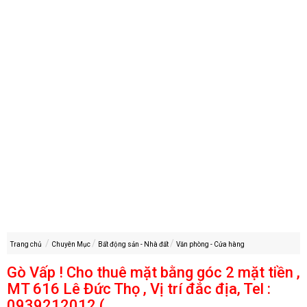
Trang chủ
Chuyên Mục
Bất động sản - Nhà đất
Văn phòng - Cửa hàng
Gò Vấp ! Cho thuê mặt bằng góc 2 mặt tiền ,
MT 616 Lê Đức Thọ , Vị trí đắc địa, Tel :
0939212012 (