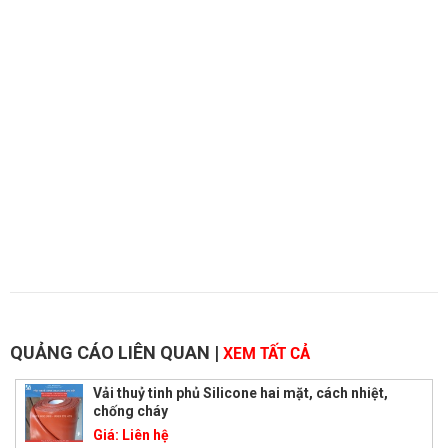
QUẢNG CÁO LIÊN QUAN
|
XEM TẤT CẢ
Vải thuỷ tinh phủ Silicone hai mặt, cách nhiệt,
chống cháy
Giá:
Liên hệ