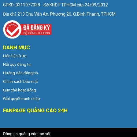
GPKD: 0311977038 - Sở KHĐT TPHCM cấp 24/09/2012
Địa chỉ: 213 Chu Văn An, Phường 26, Q.Bình Thạnh, TPHCM
DANH MỤC
Liên hệ hỗ trợ
Nội quy đăng tin
Hướng dẫn đăng tin
Chính sách bảo mật
Quy chế hoạt động
Giải quyết tranh chấp
FANPAGE QUẢNG CÁO 24H
Đăng tin quảng cáo rao vặt