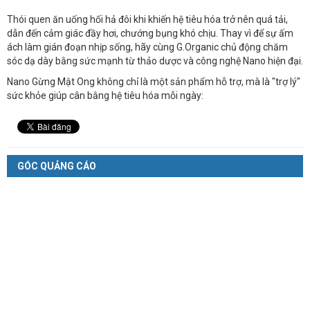
Thói quen ăn uống hối hả đôi khi khiến hệ tiêu hóa trở nên quá tải,
dẫn đến cảm giác đầy hơi, chướng bụng khó chịu. Thay vì để sự ấm
ách làm gián đoạn nhịp sống, hãy cùng G.Organic chủ động chăm
sóc dạ dày bằng sức mạnh từ thảo dược và công nghệ Nano hiện đại.
Nano Gừng Mật Ong không chỉ là một sản phẩm hỗ trợ, mà là "trợ lý"
sức khỏe giúp cân bằng hệ tiêu hóa mỗi ngày:
GÓC QUẢNG CÁO