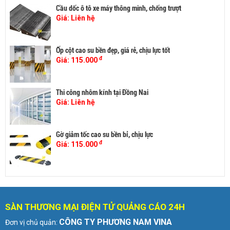
Cầu dốc ô tô xe máy thông minh, chống trượt
Giá:
Liên hệ
Ốp cột cao su bền đẹp, giá rẻ, chịu lực tốt
đ
Giá:
115.000
Thi công nhôm kính tại Đồng Nai
Giá:
Liên hệ
Gờ giảm tốc cao su bền bỉ, chịu lực
đ
Giá:
115.000
SÀN THƯƠNG MẠI ĐIỆN TỬ QUẢNG CÁO 24H
CÔNG TY PHƯƠNG NAM VINA
Đơn vị chủ quản: