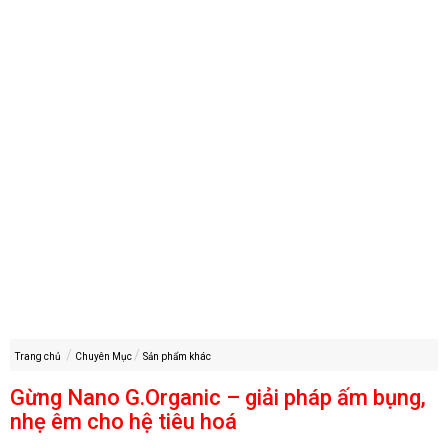
Trang chủ
Chuyên Mục
Sản phẩm khác
Gừng Nano G.Organic – giải pháp ấm bụng,
nhẹ êm cho hệ tiêu hoá