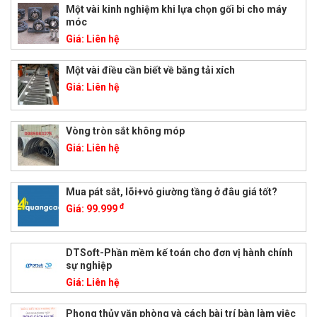
Một vài kinh nghiệm khi lựa chọn gối bi cho máy
móc
Giá:
Liên hệ
Một vài điều cần biết về băng tải xích
Giá:
Liên hệ
Vòng tròn sắt không móp
Giá:
Liên hệ
Mua pát sắt, lõi+vỏ giường tầng ở đâu giá tốt?
đ
Giá:
99.999
DTSoft-Phần mềm kế toán cho đơn vị hành chính
sự nghiệp
Giá:
Liên hệ
Phong thủy văn phòng và cách bài trí bàn làm việc