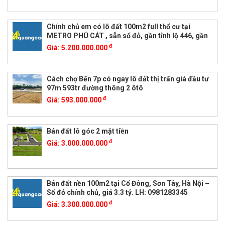
Chính chủ em có lô đất 100m2 full thổ cư tại
METRO PHÚ CÁT , sẵn sổ đỏ, gần tỉnh lộ 446, gần
đ
Giá:
5.200.000.000
Cách chợ Bến 7p có ngay lô đất thị trấn giá đầu tư
97m 593tr đường thông 2 ôtô
đ
Giá:
593.000.000
Bán đất lô góc 2 mặt tiền
đ
Giá:
3.000.000.000
Bán đất nền 100m2 tại Cổ Đông, Sơn Tây, Hà Nội –
Sổ đỏ chính chủ, giá 3.3 tỷ. LH: 0981283345
đ
Giá:
3.300.000.000