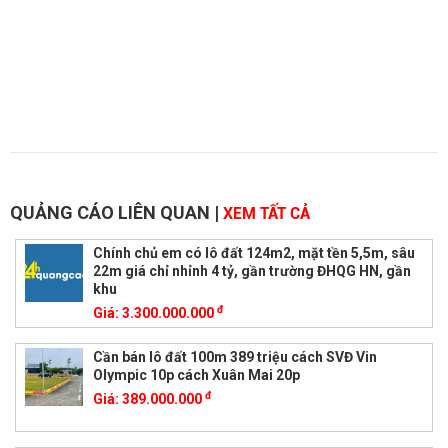
QUẢNG CÁO LIÊN QUAN
|
XEM TẤT CẢ
Chính chủ em có lô đất 124m2, mặt tền 5,5m, sâu
22m giá chỉ nhỉnh 4 tỷ, gần trường ĐHQG HN, gần
khu
đ
Giá:
3.300.000.000
Cần bán lô đất 100m 389 triệu cách SVĐ Vin
Olympic 10p cách Xuân Mai 20p
đ
Giá:
389.000.000