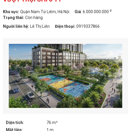
đ
Khu vực:
Quận Nam Từ Liêm, Hà Nội
Giá
:
6.000.000.000
Trạng thái:
Còn hàng
Người liên hệ:
Lê Thị Liên
Điện thoại:
0919337866
Diện tích:
76 m²
Mặt tiền:
1 m