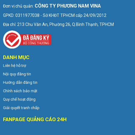
CÔNG TY PHƯƠNG NAM VINA
Đơn vị chủ quản:
GPKD: 0311977038 - Sở KHĐT TPHCM cấp 24/09/2012
Địa chỉ: 213 Chu Văn An, Phường 26, Q.Bình Thạnh, TPHCM
DANH MỤC
Liên hệ hỗ trợ
Nội quy đăng tin
Hướng dẫn đăng tin
Chính sách bảo mật
Quy chế hoạt động
Giải quyết tranh chấp
FANPAGE QUẢNG CÁO 24H