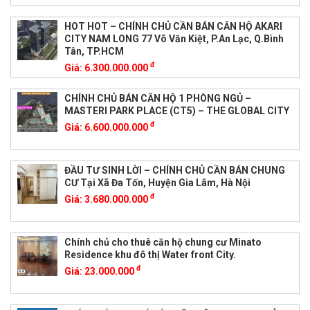
HOT HOT – CHÍNH CHỦ CẦN BÁN CĂN HỘ AKARI
CITY NAM LONG 77 Võ Văn Kiệt, P.An Lạc, Q.Bình
Tân, TP.HCM
đ
Giá:
6.300.000.000
CHÍNH CHỦ BÁN CĂN HỘ 1 PHÒNG NGỦ –
MASTERI PARK PLACE (CT5) – THE GLOBAL CITY
đ
Giá:
6.600.000.000
ĐẦU TƯ SINH LỜI – CHÍNH CHỦ CẦN BÁN CHUNG
CƯ Tại Xã Đa Tốn, Huyện Gia Lâm, Hà Nội
đ
Giá:
3.680.000.000
Chính chủ cho thuê căn hộ chung cư Minato
Residence khu đô thị Water front City.
đ
Giá:
23.000.000