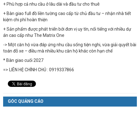
+ Phù hợp cả nhu cầu ở lâu dài và đầu tư cho thuê
+ Bàn giao full đồ liền tường cao cấp từ chủ đầu tư – nhận nhà tiết
kiệm chi phí hoàn thiện
+ Sản phẩm được phát triển bởi đơn vị uy tín, nổi tiếng với nhiều dự
án cao cấp như The Matrix One
-> Một căn hộ vừa đáp ứng nhu cầu sống tiện nghi, vừa giải quyết bài
toán đỗ xe – điều mà nhiều khu căn hộ khác còn hạn chế
* Bàn giao cuối 2027
=> LIÊN HỆ CHÍNH CHỦ : 0919337866
GÓC QUẢNG CÁO