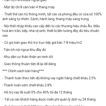
- Mật độ chỉ 8 căn/sàn 4 thang máy.
- Thiết thế căn hộ thông minh, tất các cả phòng đều có cửa sổ 100%
ánh sáng tự nhiên. Sảnh, hành lang, thang máy sang trọng.
- Nội thất nhập khẩu cao cấp đến từ các thương hiệu chấu Âu: Điều
hoà âm trần, bếp, nhà vệ sinh, thiết bị liền tường đầy đủ tiêu chuẩn
cao.
- Có gói bàn giao thô trừ trực tiếp giá bán 7-8 triệu/m2
-Tiện ích nội ngoại khu đầy đủ
- Khu dân cư thân thiện an ninh tốt
- Giao thông thuận tiện đi lại dễ dàng
*** Chính sách bán hàng***
- Thanh toán theo tiến độ không vay ngân hàng chiết khấu 2.5%.
-Thanh toán sớm chiết khấu 2.8%
- Hỗ trợ vay lãi suất 0% cho 40% tối đa 12 tháng.
- Tất cả các khách hàng được miễn phí quản lý dịch vụ 24 tháng.