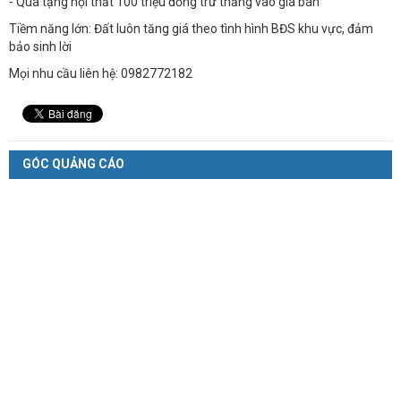
- Quà tặng nội thất 100 triệu đồng trừ thẳng vào giá bán
Tiềm năng lớn: Đất luôn tăng giá theo tình hình BĐS khu vực, đảm
bảo sinh lời
Mọi nhu cầu liên hệ: 0982772182
GÓC QUẢNG CÁO