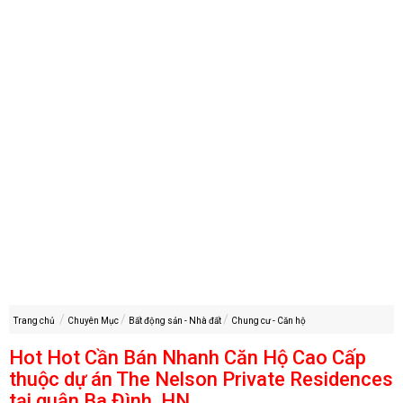
Trang chủ
Chuyên Mục
Bất động sản - Nhà đất
Chung cư - Căn hộ
Hot Hot Cần Bán Nhanh Căn Hộ Cao Cấp
thuộc dự án The Nelson Private Residences
tại quận Ba Đình, HN