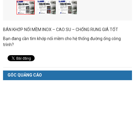
BÁN KHỚP NỐI MỀM INOX – CAO SU – CHỐNG RUNG GIÁ TỐT
Bạn đang cần tìm khớp nối mềm cho hệ thống đường ống công
trình?
GÓC QUẢNG CÁO