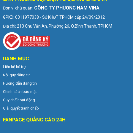
CÔNG TY PHƯƠNG NAM VINA
Đơn vị chủ quản:
GPKD: 0311977038 - Sở KHĐT TPHCM cấp 24/09/2012
Địa chỉ: 213 Chu Văn An, Phường 26, Q.Bình Thạnh, TPHCM
DANH MỤC
Liên hệ hỗ trợ
Nội quy đăng tin
Hướng dẫn đăng tin
Chính sách bảo mật
Quy chế hoạt động
Giải quyết tranh chấp
FANPAGE QUẢNG CÁO 24H