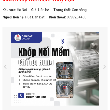
Khu vực:
Hà Nội
Giá
:
Liên hệ
Trạng thái:
Còn hàng
Người liên hệ:
Huê Dân Đạt
Điện thoại:
0787264450