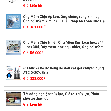
Giá:
Liên hệ
Ống Mềm Chịu Áp Lực, Ống chống rung kim loại,
Ống nối mềm kim loại – Giải Pháp An Toàn Cho Hệ
đ
Giá:
361.000
Ống Mềm Chịu Nhiệt, Ống Mềm Kim Loại Inox 314
- Inox 304, Dây mềm inox chịu nhiệt, Ống nối mềm
đ
Giá:
56.000
✅ Khúc xạ kế đo nồng độ dầu cắt gọt chuyên dụng
ATC 0-20% Brix
đ
Giá:
838.000
Tời công nghiệp thủy lực, Giá tời thủy lực, Phân
phối tời thủy lực
Giá:
Liên hệ