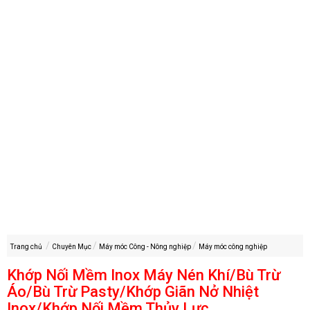
Trang chủ
Chuyên Mục
Máy móc Công - Nông nghiệp
Máy móc công nghiệp
Khớp Nối Mềm Inox Máy Nén Khí/Bù Trừ
Áo/Bù Trừ Pasty/Khớp Giãn Nở Nhiệt
Inox/Khớp Nối Mềm Thủy Lực