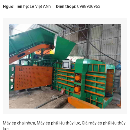
Người liên hệ:
Lê Việt ANh
Điện thoại:
0988906963
Máy ép chai nhựa, Máy ép phế liệu thủy lực, Giá máy ép phế liệu thủy
lực