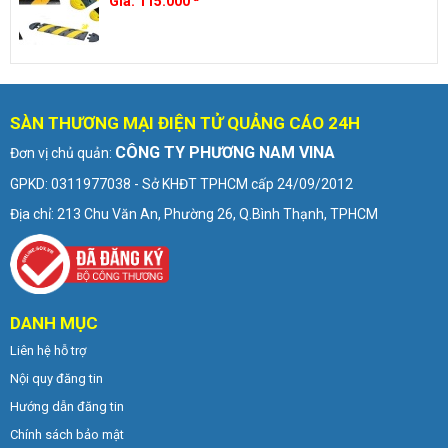
Giá:
115.000
SÀN THƯƠNG MẠI ĐIỆN TỬ QUẢNG CÁO 24H
CÔNG TY PHƯƠNG NAM VINA
Đơn vị chủ quản:
GPKD: 0311977038 - Sở KHĐT TPHCM cấp 24/09/2012
Địa chỉ: 213 Chu Văn An, Phường 26, Q.Bình Thạnh, TPHCM
DANH MỤC
Liên hệ hỗ trợ
Nội quy đăng tin
Hướng dẫn đăng tin
Chính sách bảo mật