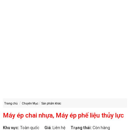
Trang chủ
Chuyên Mục
Sản phẩm khác
Máy ép chai nhựa, Máy ép phế liệu thủy lực
Khu vực:
Toàn quốc
Giá
:
Liên hệ
Trạng thái:
Còn hàng