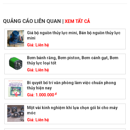
QUẢNG CÁO LIÊN QUAN
|
XEM TẤT CẢ
Giá bộ nguồn thủy lực mini, Bán bộ nguồn thủy lực
mini
Giá:
Liên hệ
Bơm bánh răng, Bơm piston, Bơm cánh gạt, Bơm
thủy lực loại tốt
Giá:
Liên hệ
Bí quyết bố trí văn phòng làm việc chuẩn phong
thủy hiện nay
đ
Giá:
1.000.000
Một vài kinh nghiệm khi lựa chọn gối bi cho máy
móc
Giá:
Liên hệ