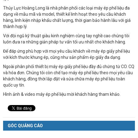
Thủy Lực Hoàng Long là nhà phân phối các loại máy ép phế liệu đa
dạng về mẫu mã và model, thiết kế linh hoạt theo yêu cầu khách
hàng, linh kiện nhập khẩu chất lượng, thời gian bảo hành lâu với giá
thành hợp lý.
Với đội ngũ kỹ thuật giàu kinh nghiệm cùng tay nghề cao chúng tôi
luôn đưa ra những giản pháp tư vấn tối ưu nhất cho khách hàng.
Để đáp ứng phù hợp với mọi yêu cầu khách về máy ép giấy phế liệu
với kích thước khung ép, cũng như sản phẩm ép giấy đa dạng.
Ngoài phân phối thiết bị máy ép giấy phế liệu đầy đủ chứng từ CO. CQ
và hóa đơn. Chúng tôi còn chế tạo máy ép phế liệu theo mọi yêu cầu
khách hàng, đồng thời lắp đặt và sửa chữa máy ép phế liệu toàn
quốc uy tín.
Hình ảnh & video máy ép phế liệu mời khách hàng tham khảo.
GÓC QUẢNG CÁO