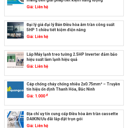
Giá:
Liên hệ
Đại lý giá đại lý Bán Điều hòa âm trần công suất
5HP 1 chiều tiết kiệm điện năng
Giá:
Liên hệ
Lắp Máy lạnh treo tường 2.5HP Inverter đảm bảo
hiệu suất làm lạnh hiệu quả
Giá:
Liên hệ
Cáp chống cháy chống nhiễu 2x0.75mm² – Truyền
tín hiệu ổn định Thanh Hóa, Bắc Ninh
đ
Giá:
1.000
Địa chỉ uy tín cung cấp Điều hòa âm trần cassette
DAIKIN/Ưu đãi lắp đặt trọn gói
Giá:
Liên hệ