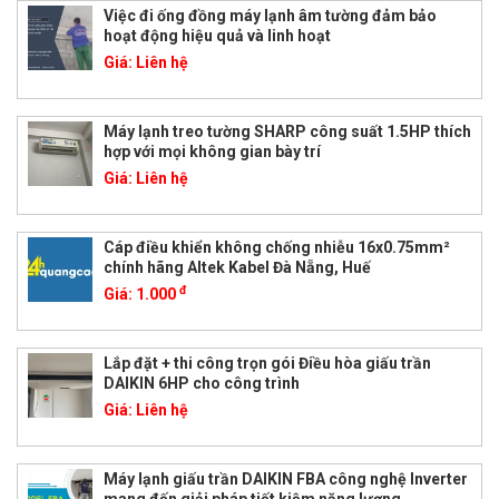
Việc đi ống đồng máy lạnh âm tường đảm bảo
hoạt động hiệu quả và linh hoạt
Giá:
Liên hệ
Máy lạnh treo tường SHARP công suất 1.5HP thích
hợp với mọi không gian bày trí
Giá:
Liên hệ
Cáp điều khiển không chống nhiễu 16x0.75mm²
chính hãng Altek Kabel Đà Nẵng, Huế
đ
Giá:
1.000
Lắp đặt + thi công trọn gói Điều hòa giấu trần
DAIKIN 6HP cho công trình
Giá:
Liên hệ
Máy lạnh giấu trần DAIKIN FBA công nghệ Inverter
mang đến giải pháp tiết kiệm năng lượng