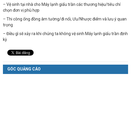
– Vệ sinh tại nhà cho Máy lạnh giấu trần các thương hiệu/tiêu chí
chọn đơn vị phù hợp
– Thi công ống đồng âm tường/đi nổi, Ưu/Nhược điểm và lưu ý quan
trọng
– Điều gì sẽ xảy ra khi chúng ta không vệ sinh Máy lạnh giấu trần định
kỳ
GÓC QUẢNG CÁO