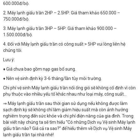
600.000đ/bộ.
2. Máy lạnh giấu trần 2HP – 2.5HP: Giá tham khảo 650.000 –
750.000đ/bộ.
3. Máy lạnh giấu trần 3HP – 5HP: Giá tham khảo 900.000 –
1.500.000đ/bộ.
4. Đối với Máy lạnh giấu trần có công suất > 5HP vui lòng liên hệ
chúng tôi.
Lưu ý:
♦ Giá chưa bao gồm nạp gas bổ sung.
♦ Nên vệ sinh định kỳ 3-6 tháng/lần tùy môi trường.
Chi phí vệ sinh Máy lạnh giấu trần nối ống gió sẽ không cố định vì còn
phụ thuộc vào nhiều yếu tố khác nhau như loại máy, công suất…
⇒ Máy lạnh giấu trần sau thời gian sử dụng nếu không được làm
sạch định kỳ sẽ không chỉ làm giảm hiệu suất mà còn ảnh hưởng
nghiêm trọng đến sức khỏe và chi phí điện năng của gia đình. Trong
bài viết này chúng ta sẽ tìm hiểu “Có những Dịch vụ Vệ sinh Máy lạnh
giấu trần nào? Giá cả ra sao?” để hiểu thêm về Dịch vụ Vệ sinh Máy
lạnh giấu trần tại nhà nhé!