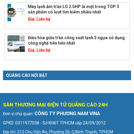
Máy lạnh âm trần LG 2.5HP là một trong TOP 3
sản phẩm có lượt tìm kiếm nhiều nhất
Giá:
Liên hệ
Điều hòa giấu trần công suất lạnh 5 ngựa sử dụng
công nghệ tiên tiến nhất
Giá:
Liên hệ
QUẢNG CÁO NỔI BẬT
SÀN THƯƠNG MẠI ĐIỆN TỬ QUẢNG CÁO 24H
CÔNG TY PHƯƠNG NAM VINA
Đơn vị chủ quản:
GPKD: 0311977038 - Sở KHĐT TPHCM cấp 24/09/2012
Địa chỉ: 213 Chu Văn An, Phường 26, Q.Bình Thạnh, TPHCM