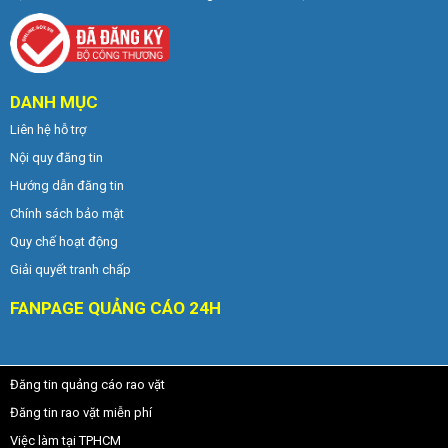
DANH MỤC
Liên hệ hỗ trợ
Nội quy đăng tin
Hướng dẫn đăng tin
Chính sách bảo mật
Quy chế hoạt động
Giải quyết tranh chấp
FANPAGE QUẢNG CÁO 24H
Đăng tin quảng cáo rao vặt
Đăng tin rao vặt miễn phí
Việc làm tại TPHCM