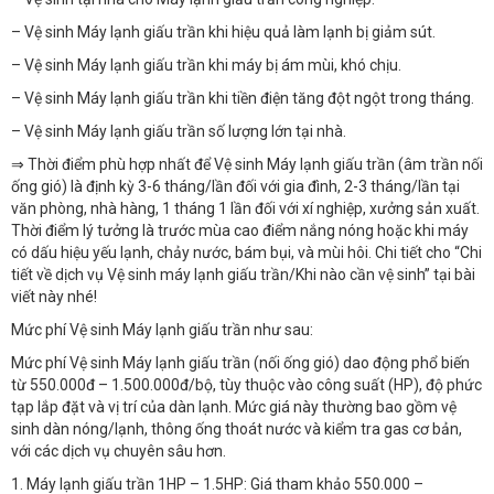
– Vệ sinh Máy lạnh giấu trần khi hiệu quả làm lạnh bị giảm sút.
– Vệ sinh Máy lạnh giấu trần khi máy bị ám mùi, khó chịu.
– Vệ sinh Máy lạnh giấu trần khi tiền điện tăng đột ngột trong tháng.
– Vệ sinh Máy lạnh giấu trần số lượng lớn tại nhà.
⇒ Thời điểm phù hợp nhất để Vệ sinh Máy lạnh giấu trần (âm trần nối
ống gió) là định kỳ 3-6 tháng/lần đối với gia đình, 2-3 tháng/lần tại
văn phòng, nhà hàng, 1 tháng 1 lần đối với xí nghiệp, xưởng sản xuất.
Thời điểm lý tưởng là trước mùa cao điểm nắng nóng hoặc khi máy
có dấu hiệu yếu lạnh, chảy nước, bám bụi, và mùi hôi. Chi tiết cho “Chi
tiết về dịch vụ Vệ sinh máy lạnh giấu trần/Khi nào cần vệ sinh” tại bài
viết này nhé!
Mức phí Vệ sinh Máy lạnh giấu trần như sau:
Mức phí Vệ sinh Máy lạnh giấu trần (nối ống gió) dao động phổ biến
từ 550.000đ – 1.500.000đ/bộ, tùy thuộc vào công suất (HP), độ phức
tạp lắp đặt và vị trí của dàn lạnh. Mức giá này thường bao gồm vệ
sinh dàn nóng/lạnh, thông ống thoát nước và kiểm tra gas cơ bản,
với các dịch vụ chuyên sâu hơn.
1. Máy lạnh giấu trần 1HP – 1.5HP: Giá tham khảo 550.000 –