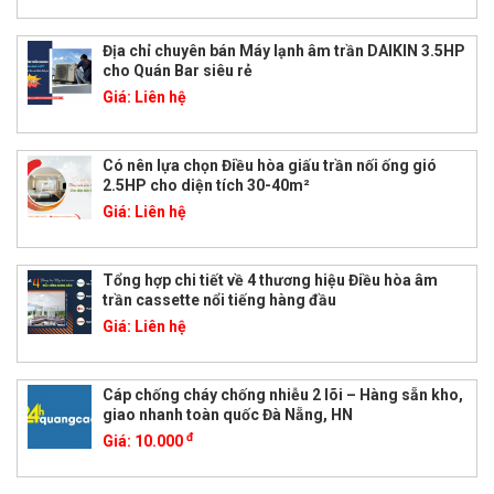
Địa chỉ chuyên bán Máy lạnh âm trần DAIKIN 3.5HP
cho Quán Bar siêu rẻ
Giá:
Liên hệ
Có nên lựa chọn Điều hòa giấu trần nối ống gió
2.5HP cho diện tích 30-40m²
Giá:
Liên hệ
Tổng hợp chi tiết về 4 thương hiệu Điều hòa âm
trần cassette nổi tiếng hàng đầu
Giá:
Liên hệ
Cáp chống cháy chống nhiễu 2 lõi – Hàng sẵn kho,
giao nhanh toàn quốc Đà Nẵng, HN
đ
Giá:
10.000