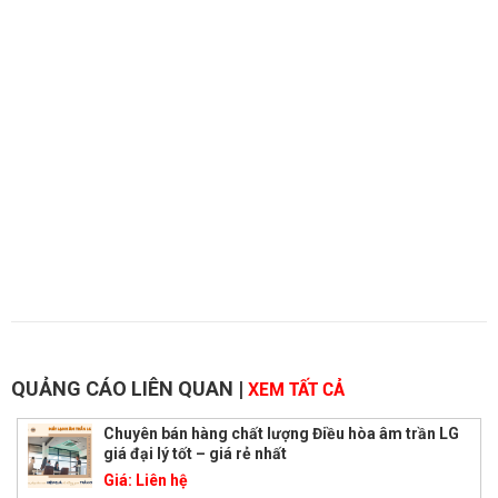
QUẢNG CÁO LIÊN QUAN
|
XEM TẤT CẢ
Chuyên bán hàng chất lượng Điều hòa âm trần LG
giá đại lý tốt – giá rẻ nhất
Giá:
Liên hệ