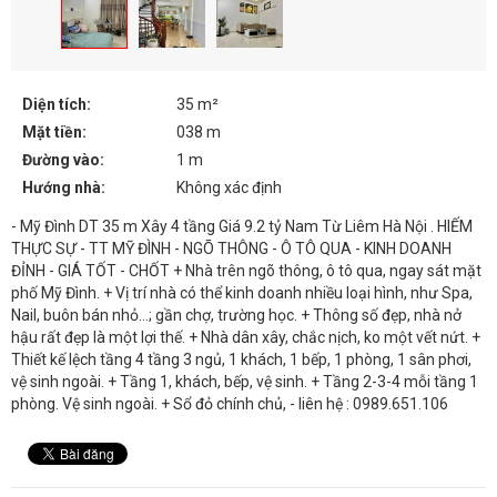
Diện tích:
35 m²
Mặt tiền:
038 m
Đường vào:
1 m
Hướng nhà:
Không xác định
- Mỹ Đình DT 35 m Xây 4 tầng Giá 9.2 tỷ Nam Từ Liêm Hà Nội . HIẾM
THỰC SỰ - TT MỸ ĐÌNH - NGÕ THÔNG - Ô TÔ QUA - KINH DOANH
ĐỈNH - GIÁ TỐT - CHỐT + Nhà trên ngõ thông, ô tô qua, ngay sát mặt
phố Mỹ Đình. + Vị trí nhà có thể kinh doanh nhiều loại hình, như Spa,
Nail, buôn bán nhỏ...; gần chợ, trường học. + Thông số đẹp, nhà nở
hậu rất đẹp là một lợi thế. + Nhà dân xây, chắc nịch, ko một vết nứt. +
Thiết kế lệch tầng 4 tầng 3 ngủ, 1 khách, 1 bếp, 1 phòng, 1 sân phơi,
vệ sinh ngoài. + Tầng 1, khách, bếp, vệ sinh. + Tầng 2-3-4 mỗi tầng 1
phòng. Vệ sinh ngoài. + Sổ đỏ chính chủ, - liên hệ : 0989.651.106