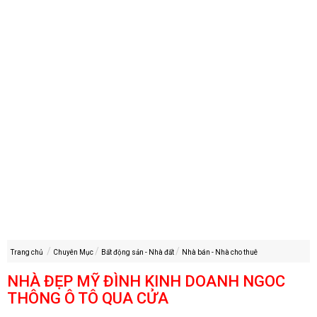
Trang chủ
Chuyên Mục
Bất động sản - Nhà đất
Nhà bán - Nhà cho thuê
NHÀ ĐẸP MỸ ĐÌNH KINH DOANH NGOC
THÔNG Ô TÔ QUA CỬA