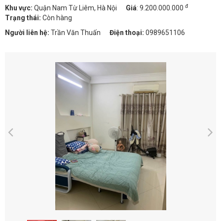
đ
Khu vực:
Quận Nam Từ Liêm, Hà Nội
Giá
:
9.200.000.000
Trạng thái:
Còn hàng
Người liên hệ:
Trần Văn Thuấn
Điện thoại:
0989651106