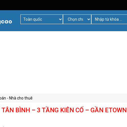
bán - Nhà cho thuê
TÂN BÌNH – 3 TẦNG KIÊN CỐ – GẦN ETOWN 