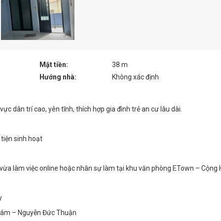
Mặt tiền:
38 m
Hướng nhà:
Không xác định
c dân trí cao, yên tĩnh, thích hợp gia đình trẻ an cư lâu dài.
 tiện sinh hoạt
ở vừa làm việc online hoặc nhân sự làm tại khu văn phòng ETown – Cộng 
y
Thám – Nguyễn Đức Thuận