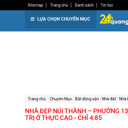
Sitemap
Trang chủ
Danh sách
Tin tức
LỰA CHỌN CHUYÊN MỤC
Trang chủ
Chuyên Mục
Bất động sản - Nhà đất
Nhà 
NHÀ ĐẸP NÚI THÀNH – PHƯỜNG 13 
TRỊ Ở THỰC CAO - CHỈ 4.85