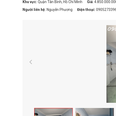
Khu vực:
Quận Tân Bình, Hồ Chí Minh
Giá
:
4.850.000.0
Người liên hệ:
Nguyễn Phương
Điện thoại:
090527339