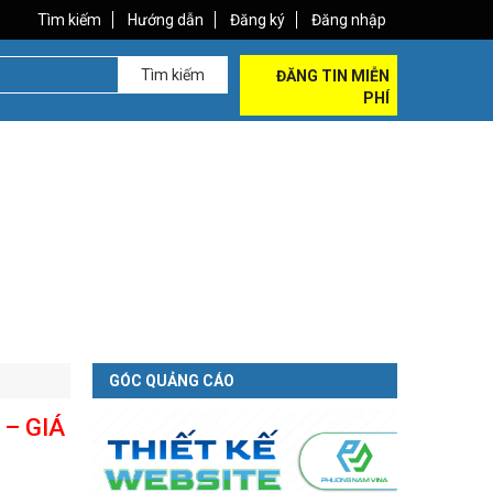
Tìm kiếm
Hướng dẫn
Đăng ký
Đăng nhập
Tìm kiếm
ĐĂNG TIN MIỄN
PHÍ
GÓC QUẢNG CÁO
– GIÁ