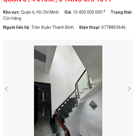
đ
Khu vực:
Quận 6, Hồ Chí Minh
Giá
:
10.400.000.000
Trạng thái:
Còn hàng
Người liên hệ:
Trần Xuân Thanh Bình
Điện thoại:
0778803646