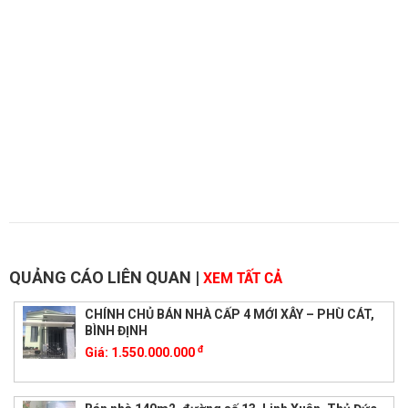
QUẢNG CÁO LIÊN QUAN
|
XEM TẤT CẢ
CHÍNH CHỦ BÁN NHÀ CẤP 4 MỚI XÂY – PHÙ CÁT,
BÌNH ĐỊNH
đ
Giá:
1.550.000.000