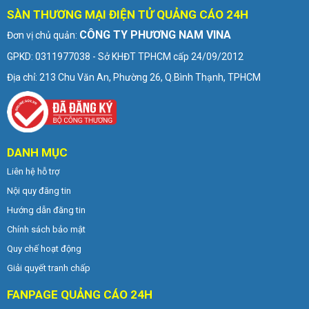
SÀN THƯƠNG MẠI ĐIỆN TỬ QUẢNG CÁO 24H
CÔNG TY PHƯƠNG NAM VINA
Đơn vị chủ quản:
GPKD: 0311977038 - Sở KHĐT TPHCM cấp 24/09/2012
Địa chỉ: 213 Chu Văn An, Phường 26, Q.Bình Thạnh, TPHCM
DANH MỤC
Liên hệ hỗ trợ
Nội quy đăng tin
Hướng dẫn đăng tin
Chính sách bảo mật
Quy chế hoạt động
Giải quyết tranh chấp
FANPAGE QUẢNG CÁO 24H