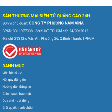
SÀN THƯƠNG MẠI ĐIỆN TỬ QUẢNG CÁO 24H
CÔNG TY PHƯƠNG NAM VINA
Đơn vị chủ quản:
GPKD: 0311977038 - Sở KHĐT TPHCM cấp 24/09/2012
Địa chỉ: 213 Chu Văn An, Phường 26, Q.Bình Thạnh, TPHCM
DANH MỤC
Liên hệ hỗ trợ
Nội quy đăng tin
Hướng dẫn đăng tin
Chính sách bảo mật
Quy chế hoạt động
Giải quyết tranh chấp