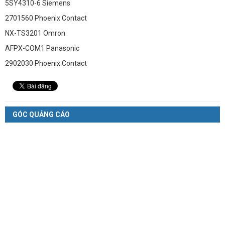
5SY4310-6 Siemens
2701560 Phoenix Contact
NX-TS3201 Omron
AFPX-COM1 Panasonic
2902030 Phoenix Contact
GÓC QUẢNG CÁO