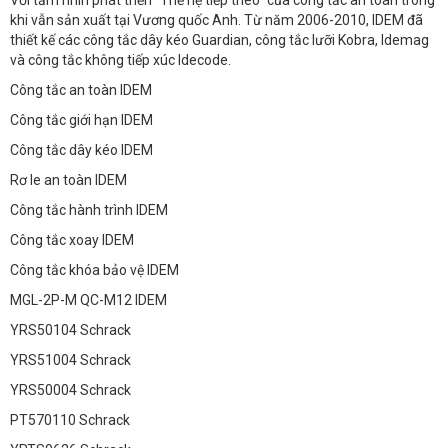
Với tầm nhìn phát triển "Thế hệ tiếp theo" của công tắc an toàn trong
khi vẫn sản xuất tại Vương quốc Anh. Từ năm 2006-2010, IDEM đã
thiết kế các công tắc dây kéo Guardian, công tắc lưỡi Kobra, Idemag
và công tắc không tiếp xúc Idecode.
Công tắc an toàn IDEM
Công tắc giới hạn IDEM
Công tắc dây kéo IDEM
Rơ le an toàn IDEM
Công tắc hành trình IDEM
Công tắc xoay IDEM
Công tắc khóa bảo vệ IDEM
MGL-2P-M QC-M12 IDEM
YRS50104 Schrack
YRS51004 Schrack
YRS50004 Schrack
PT570110 Schrack