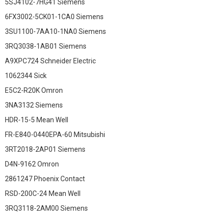
5SJ4102-7HG41 Siemens
6FX3002-5CK01-1CA0 Siemens
3SU1100-7AA10-1NA0 Siemens
3RQ3038-1AB01 Siemens
A9XPC724 Schneider Electric
1062344 Sick
E5C2-R20K Omron
3NA3132 Siemens
HDR-15-5 Mean Well
FR-E840-0440EPA-60 Mitsubishi
3RT2018-2AP01 Siemens
D4N-9162 Omron
2861247 Phoenix Contact
RSD-200C-24 Mean Well
3RQ3118-2AM00 Siemens