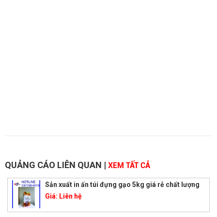
QUẢNG CÁO LIÊN QUAN
|
XEM TẤT CẢ
Sản xuất in ấn túi đựng gạo 5kg giá rẻ chất lượng
Giá:
Liên hệ